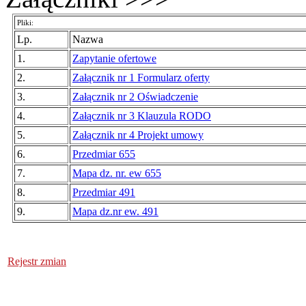
Pliki:
Lp.
Nazwa
1.
Zapytanie ofertowe
2.
Załącznik nr 1 Formularz oferty
3.
Załącznik nr 2 Oświadczenie
4.
Załącznik nr 3 Klauzula RODO
5.
Załącznik nr 4 Projekt umowy
6.
Przedmiar 655
7.
Mapa dz. nr. ew 655
8.
Przedmiar 491
9.
Mapa dz.nr ew. 491
Rejestr zmian