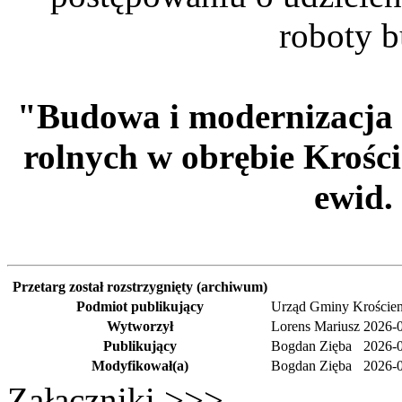
roboty b
"Budowa i modernizacja
rolnych w obrębie Krośc
ewid.
Przetarg został rozstrzygnięty (archiwum)
Podmiot publikujący
Urząd Gminy Kroście
Wytworzył
Lorens Mariusz
2026-0
Publikujący
Bogdan Zięba
2026-0
Modyfikował(a)
Bogdan Zięba
2026-0
Załączniki >>>