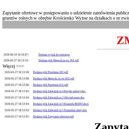
Zapytanie ofertowe w postępowaniu o udzielenie zamówienia public
gruntów rolnych w obrębie Krościenko Wyżne na działkach o nr ewid
Z
2026-06-19 10:20:07:
Dodano wynik do przetargu
2026-05-27 18:13:10:
Dodano plik Mapa dz.nr ew. 491.pdf
Więcej >>>
2026-05-27 18:13:09:
Dodano plik Przedmiar 491.pdf
2026-05-27 18:13:08:
Dodano plik Mapa dz. nr. ew 655.pdf
2026-05-27 18:13:06:
Dodano plik Przedmiar 655.pdf
2026-05-27 18:13:05:
Dodano plik Załącznik nr 4 Projekt umowy.doc
2026-05-27 18:13:04:
Dodano plik Załącznik nr 2 Oświadczenie.doc
2026-05-27 18:13:04:
Dodano plik Załącznik nr 3 Klauzula RODO.docx
2026-05-27 18:13:03:
Dodano plik Załącznik nr 1 Formularz oferty.doc
2026-05-27 18:13:02:
Dodano plik Zapytanie ofertowe.pdf
Zapyta