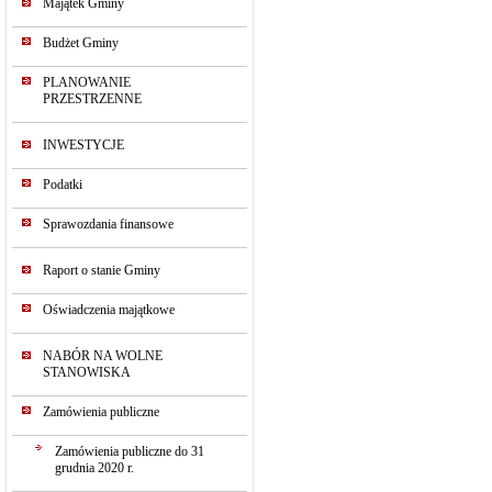
Majątek Gminy
Budżet Gminy
PLANOWANIE
PRZESTRZENNE
INWESTYCJE
Podatki
Sprawozdania finansowe
Raport o stanie Gminy
Oświadczenia majątkowe
NABÓR NA WOLNE
STANOWISKA
Zamówienia publiczne
Zamówienia publiczne do 31
grudnia 2020 r.