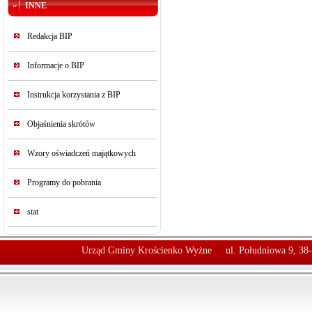
INNE
Redakcja BIP
Informacje o BIP
Instrukcja korzystania z BIP
Objaśnienia skrótów
Wzory oświadczeń majątkowych
Programy do pobrania
stat
Urząd Gminy Krościenko Wyżne
ul. Południowa 9, 38