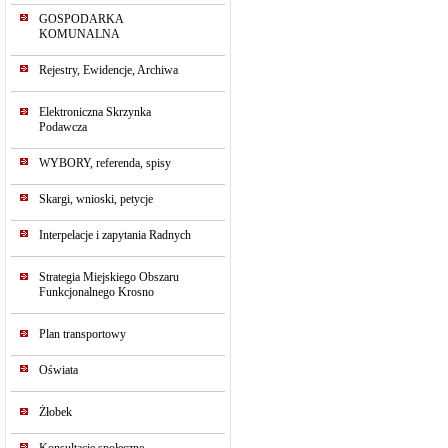
GOSPODARKA
KOMUNALNA
Rejestry, Ewidencje, Archiwa
Elektroniczna Skrzynka
Podawcza
WYBORY, referenda, spisy
Skargi, wnioski, petycje
Interpelacje i zapytania Radnych
Strategia Miejskiego Obszaru
Funkcjonalnego Krosno
Plan transportowy
Oświata
Żłobek