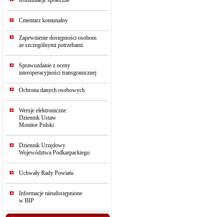
Konsultacje społeczne
Cmentarz komunalny
Zapewnienie dostępności osobom
ze szczególnymi potrzebami
Sprawozdanie z oceny
interoperacyjności transgranicznej
Ochrona danych osobowych
Wersje elektroniczne:
Dziennik Ustaw
Monitor Polski
Dziennik Urzędowy
Województwa Podkarpackiego
Uchwały Rady Powiatu
Informacje nieudostępnione
w BIP