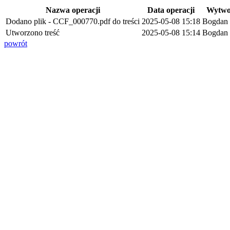
Nazwa operacji
Data operacji
Wytwo
Dodano plik - CCF_000770.pdf do treści
2025-05-08 15:18
Bogdan 
Utworzono treść
2025-05-08 15:14
Bogdan 
powrót