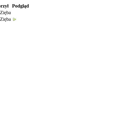
rzył
Podgląd
Zięba
Zięba