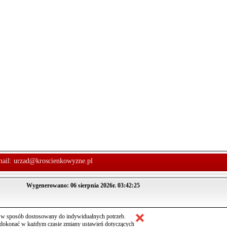
mail:
urzad@kroscienkowyzne.pl
Wygenerowano: 06 sierpnia 2026r. 03:42:25
m w sposób dostosowany do indywidualnych potrzeb.
 dokonać w każdym czasie zmiany ustawień dotyczących