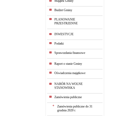
Majątek Gminy
Budżet Gminy
PLANOWANIE
PRZESTRZENNE
INWESTYCJE
Podatki
Sprawozdania finansowe
Raport o stanie Gminy
Oświadczenia majątkowe
NABÓR NA WOLNE
STANOWISKA
Zamówienia publiczne
Zamówienia publiczne do 31
grudnia 2020 r.