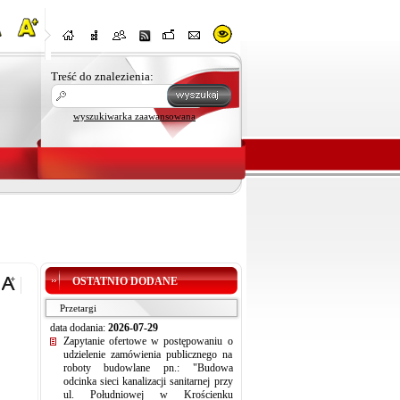
Treść do znalezienia:
wyszukiwarka zaawansowana
OSTATNIO DODANE
Przetargi
data dodania:
2026-07-29
Zapytanie ofertowe w postępowaniu o
udzielenie zamówienia publicznego na
roboty budowlane pn.: "Budowa
odcinka sieci kanalizacji sanitarnej przy
ul. Południowej w Krościenku