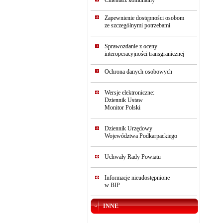
Cmentarz komunalny
Zapewnienie dostępności osobom
ze szczególnymi potrzebami
Sprawozdanie z oceny
interoperacyjności transgranicznej
Ochrona danych osobowych
Wersje elektroniczne:
Dziennik Ustaw
Monitor Polski
Dziennik Urzędowy
Województwa Podkarpackiego
Uchwały Rady Powiatu
Informacje nieudostępnione
w BIP
INNE