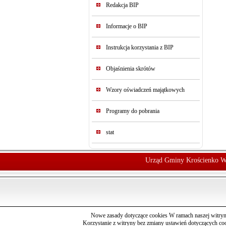
Redakcja BIP
Informacje o BIP
Instrukcja korzystania z BIP
Objaśnienia skrótów
Wzory oświadczeń majątkowych
Programy do pobrania
stat
Urząd Gminy Krościenko W
Nowe zasady dotyczące cookies W ramach naszej witryn
Korzystanie z witryny bez zmiany ustawień dotyczących c