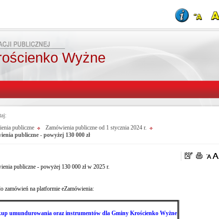
rościenko Wyżne
taj:
enia publiczne
Zamówienia publiczne od 1 stycznia 2024 r.
enia publiczne - powyżej 130 000 zł
enia publiczne - powyżej 130 000 zł w 2025 r.
do zamówień na platformie eZamówienia:
up umundurowania oraz instrumentów dla Gminy Krościenko Wyżne