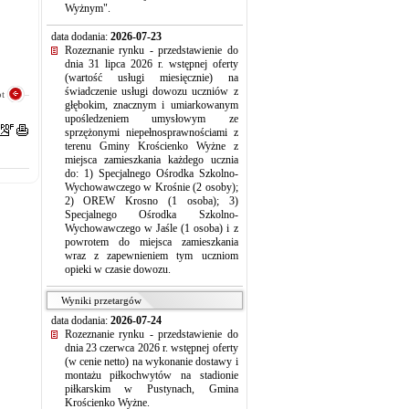
Wyżnym".
data dodania:
2026-07-23
Rozeznanie rynku - przedstawienie do
dnia 31 lipca 2026 r. wstępnej oferty
(wartość usługi miesięcznie) na
świadczenie usługi dowozu uczniów z
t
głębokim, znacznym i umiarkowanym
upośledzeniem umysłowym ze
sprzężonymi niepełnosprawnościami z
terenu Gminy Krościenko Wyżne z
miejsca zamieszkania każdego ucznia
do: 1) Specjalnego Ośrodka Szkolno-
Wychowawczego w Krośnie (2 osoby);
2) OREW Krosno (1 osoba); 3)
Specjalnego Ośrodka Szkolno-
Wychowawczego w Jaśle (1 osoba) i z
powrotem do miejsca zamieszkania
wraz z zapewnieniem tym uczniom
opieki w czasie dowozu.
Wyniki przetargów
data dodania:
2026-07-24
Rozeznanie rynku - przedstawienie do
dnia 23 czerwca 2026 r. wstępnej oferty
(w cenie netto) na wykonanie dostawy i
montażu piłkochwytów na stadionie
piłkarskim w Pustynach, Gmina
Krościenko Wyżne.