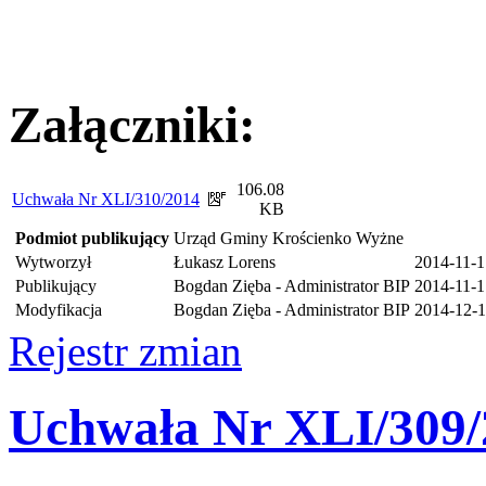
Załączniki:
106.08
Uchwała Nr XLI/310/2014
KB
Podmiot publikujący
Urząd Gminy Krościenko Wyżne
Wytworzył
Łukasz Lorens
2014-11-1
Publikujący
Bogdan Zięba - Administrator BIP
2014-11-1
Modyfikacja
Bogdan Zięba - Administrator BIP
2014-12-1
Rejestr zmian
Uchwała Nr XLI/309/