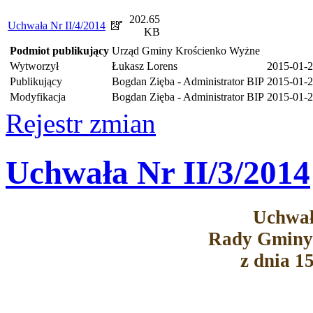
202.65
Uchwała Nr II/4/2014
KB
Podmiot publikujący
Urząd Gminy Krościenko Wyżne
Wytworzył
Łukasz Lorens
2015-01-
Publikujący
Bogdan Zięba - Administrator BIP
2015-01-2
Modyfikacja
Bogdan Zięba - Administrator BIP
2015-01-2
Rejestr zmian
Uchwała Nr II/3/2014
Uchwał
Rady Gminy
z dnia 1