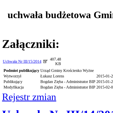
uchwała budżetowa Gmi
Załączniki:
407.48
Uchwała Nr III/15/2014
KB
Podmiot publikujący
Urząd Gminy Krościenko Wyżne
Wytworzył
Łukasz Lorens
2015-01-
Publikujący
Bogdan Zięba - Administrator BIP
2015-01-2
Modyfikacja
Bogdan Zięba - Administrator BIP
2015-02-0
Rejestr zmian