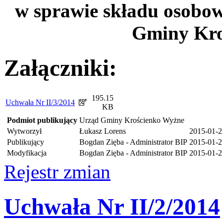
w sprawie składu osobo
Gminy Kro
Załączniki:
195.15
Uchwała Nr II/3/2014
KB
Podmiot publikujący
Urząd Gminy Krościenko Wyżne
Wytworzył
Łukasz Lorens
2015-01-
Publikujący
Bogdan Zięba - Administrator BIP
2015-01-2
Modyfikacja
Bogdan Zięba - Administrator BIP
2015-01-2
Rejestr zmian
Uchwała Nr II/2/2014