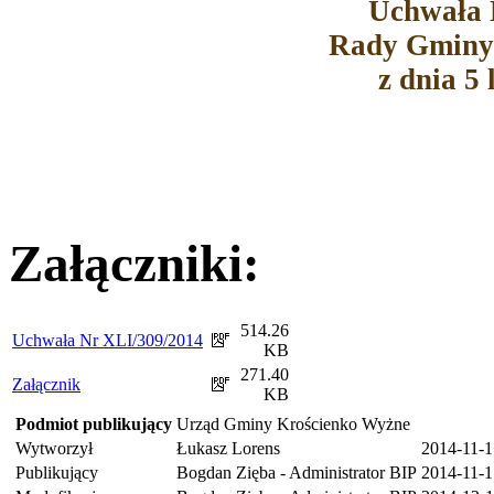
Uchwała 
Rady Gminy
z dnia 5 
Załączniki:
514.26
Uchwała Nr XLI/309/2014
KB
271.40
Załącznik
KB
Podmiot publikujący
Urząd Gminy Krościenko Wyżne
Wytworzył
Łukasz Lorens
2014-11-1
Publikujący
Bogdan Zięba - Administrator BIP
2014-11-1