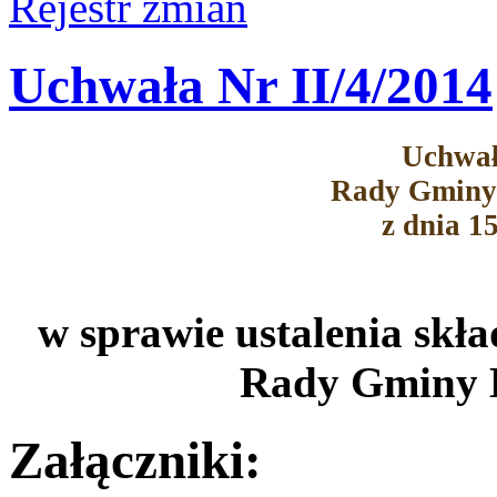
Rejestr zmian
Uchwała Nr II/4/2014
Uchwał
Rady Gminy
z dnia 1
w sprawie ustalenia skł
Rady Gminy 
Załączniki: