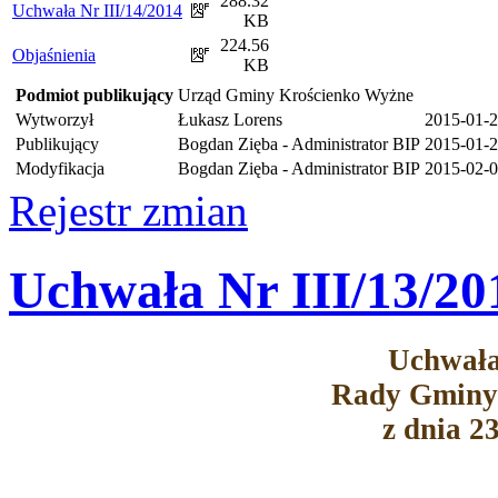
288.32
Uchwała Nr III/14/2014
KB
224.56
Objaśnienia
KB
Podmiot publikujący
Urząd Gminy Krościenko Wyżne
Wytworzył
Łukasz Lorens
2015-01-
Publikujący
Bogdan Zięba - Administrator BIP
2015-01-2
Modyfikacja
Bogdan Zięba - Administrator BIP
2015-02-0
Rejestr zmian
Uchwała Nr III/13/20
Uchwała
Rady Gminy
z dnia 2