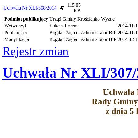
115.85
Uchwała Nr XLI/308/2014
KB
Podmiot publikujący
Urząd Gminy Krościenko Wyżne
Wytworzył
Łukasz Lorens
2014-11-1
Publikujący
Bogdan Zięba - Administrator BIP
2014-11-1
Modyfikacja
Bogdan Zięba - Administrator BIP
2014-12-1
Rejestr zmian
Uchwała Nr XLI/307/
Uchwała 
Rady Gminy
z dnia 5 