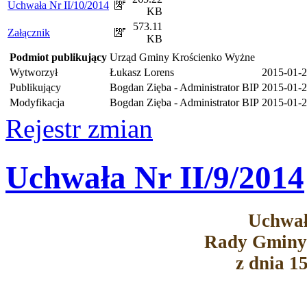
Uchwała Nr II/10/2014
KB
573.11
Załącznik
KB
Podmiot publikujący
Urząd Gminy Krościenko Wyżne
Wytworzył
Łukasz Lorens
2015-01-
Publikujący
Bogdan Zięba - Administrator BIP
2015-01-2
Modyfikacja
Bogdan Zięba - Administrator BIP
2015-01-2
Rejestr zmian
Uchwała Nr II/9/2014
Uchwał
Rady Gminy
z dnia 1