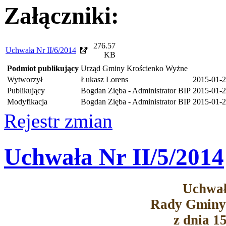
Załączniki:
276.57
Uchwała Nr II/6/2014
KB
Podmiot publikujący
Urząd Gminy Krościenko Wyżne
Wytworzył
Łukasz Lorens
2015-01-
Publikujący
Bogdan Zięba - Administrator BIP
2015-01-2
Modyfikacja
Bogdan Zięba - Administrator BIP
2015-01-2
Rejestr zmian
Uchwała Nr II/5/2014
Uchwał
Rady Gminy
z dnia 1