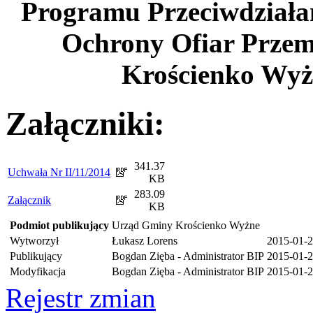
Programu Przeciwdziała
Ochrony Ofiar Przem
Krościenko Wyżn
Załączniki:
341.37
Uchwała Nr II/11/2014
KB
283.09
Załącznik
KB
Podmiot publikujący
Urząd Gminy Krościenko Wyżne
Wytworzył
Łukasz Lorens
2015-01-
Publikujący
Bogdan Zięba - Administrator BIP
2015-01-2
Modyfikacja
Bogdan Zięba - Administrator BIP
2015-01-2
Rejestr zmian