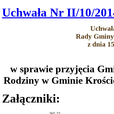
Uchwała Nr II/10/201
Uchwała
Rady Gminy
z dnia 1
w sprawie przyjęcia G
Rodziny w Gminie Krości
Załączniki:
265.22