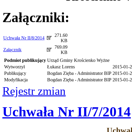
Załączniki:
271.60
Uchwała Nr II/8/2014
KB
769.09
Załącznik
KB
Podmiot publikujący
Urząd Gminy Krościenko Wyżne
Wytworzył
Łukasz Lorens
2015-01-
Publikujący
Bogdan Zięba - Administrator BIP
2015-01-2
Modyfikacja
Bogdan Zięba - Administrator BIP
2015-01-2
Rejestr zmian
Uchwała Nr II/7/2014
Uchwał