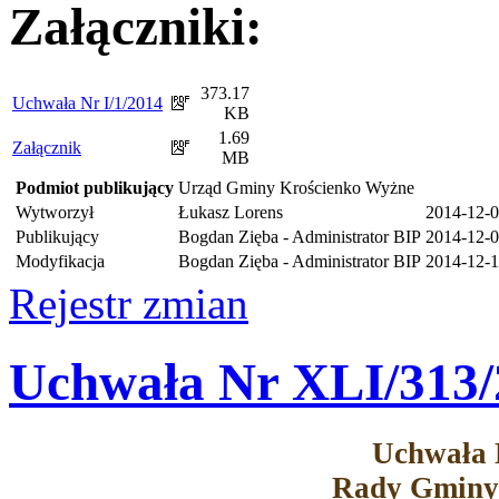
Załączniki:
373.17
Uchwała Nr I/1/2014
KB
1.69
Załącznik
MB
Podmiot publikujący
Urząd Gminy Krościenko Wyżne
Wytworzył
Łukasz Lorens
2014-12-
Publikujący
Bogdan Zięba - Administrator BIP
2014-12-0
Modyfikacja
Bogdan Zięba - Administrator BIP
2014-12-1
Rejestr zmian
Uchwała Nr XLI/313/
Uchwała 
Rady Gminy