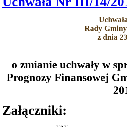
Uchwała Nr III/14/20
Uchwała
Rady Gminy
z dnia 2
o zmianie uchwały w spr
Prognozy Finansowej Gm
20
Załączniki: