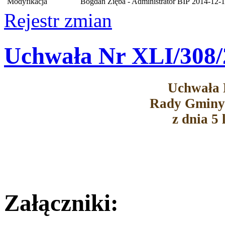
Modyfikacja
Bogdan Zięba - Administrator BIP
2014-12-1
Rejestr zmian
Uchwała Nr XLI/308/
Uchwała 
Rady Gminy
z dnia 5 
Załączniki: