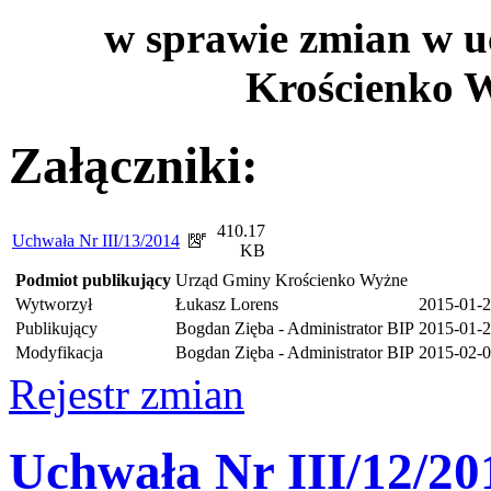
w sprawie zmian w 
Krościenko W
Załączniki:
410.17
Uchwała Nr III/13/2014
KB
Podmiot publikujący
Urząd Gminy Krościenko Wyżne
Wytworzył
Łukasz Lorens
2015-01-
Publikujący
Bogdan Zięba - Administrator BIP
2015-01-2
Modyfikacja
Bogdan Zięba - Administrator BIP
2015-02-0
Rejestr zmian
Uchwała Nr III/12/20