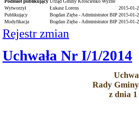
Podmiot publikujący
Urząd Gminy Krościenko Wyżne
Wytworzył
Łukasz Lorens
2015-01-
Publikujący
Bogdan Zięba - Administrator BIP
2015-01-2
Modyfikacja
Bogdan Zięba - Administrator BIP
2015-01-2
Rejestr zmian
Uchwała Nr I/1/2014
Uchwał
Rady Gminy
z dnia 1