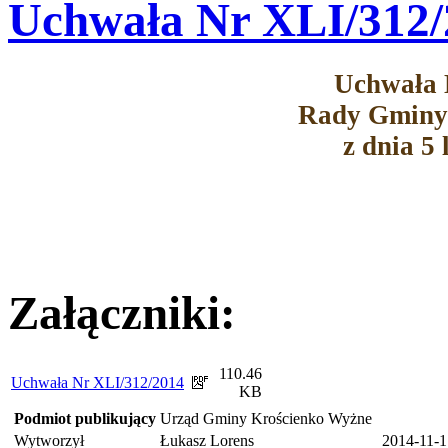
Uchwała Nr XLI/312/
Uchwała 
Rady Gminy
z dnia 5 
Załączniki:
110.46
Uchwała Nr XLI/312/2014
KB
Podmiot publikujący
Urząd Gminy Krościenko Wyżne
Wytworzył
Łukasz Lorens
2014-11-1