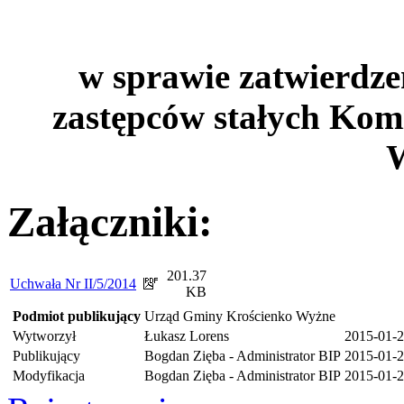
w sprawie zatwierdze
zastępców stałych Kom
Załączniki:
201.37
Uchwała Nr II/5/2014
KB
Podmiot publikujący
Urząd Gminy Krościenko Wyżne
Wytworzył
Łukasz Lorens
2015-01-
Publikujący
Bogdan Zięba - Administrator BIP
2015-01-2
Modyfikacja
Bogdan Zięba - Administrator BIP
2015-01-2