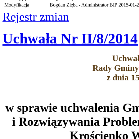
Modyfikacja
Bogdan Zięba - Administrator BIP
2015-01-2
Rejestr zmian
Uchwała Nr II/8/2014
Uchwał
Rady Gminy
z dnia 1
w sprawie uchwalenia Gm
i Rozwiązywania Probl
Krościenko W