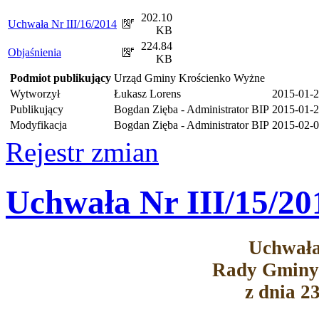
202.10
Uchwała Nr III/16/2014
KB
224.84
Objaśnienia
KB
Podmiot publikujący
Urząd Gminy Krościenko Wyżne
Wytworzył
Łukasz Lorens
2015-01-
Publikujący
Bogdan Zięba - Administrator BIP
2015-01-2
Modyfikacja
Bogdan Zięba - Administrator BIP
2015-02-0
Rejestr zmian
Uchwała Nr III/15/20
Uchwała
Rady Gminy
z dnia 2