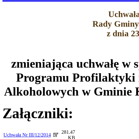
Uchwała
Rady Gminy
z dnia 2
zmieniająca uchwałę w 
Programu Profilaktyki
Alkoholowych w Gminie K
Załączniki:
281.47
Uchwała Nr III/12/2014
KB