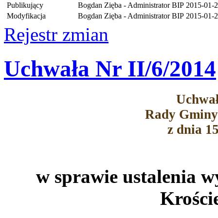
Publikujący
Bogdan Zięba - Administrator BIP
2015-01-2
Modyfikacja
Bogdan Zięba - Administrator BIP
2015-01-2
Rejestr zmian
Uchwała Nr II/6/2014
Uchwał
Rady Gminy
z dnia 1
w sprawie ustalenia 
Krości