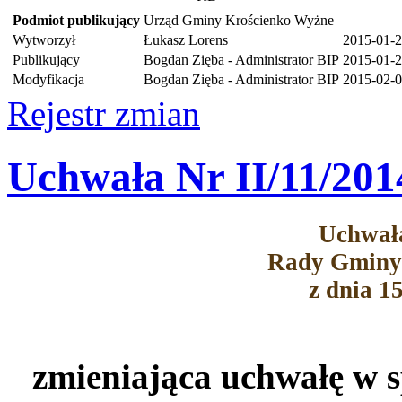
Podmiot publikujący
Urząd Gminy Krościenko Wyżne
Wytworzył
Łukasz Lorens
2015-01-
Publikujący
Bogdan Zięba - Administrator BIP
2015-01-2
Modyfikacja
Bogdan Zięba - Administrator BIP
2015-02-0
Rejestr zmian
Uchwała Nr II/11/201
Uchwała
Rady Gminy
z dnia 1
zmieniająca uchwałę w 