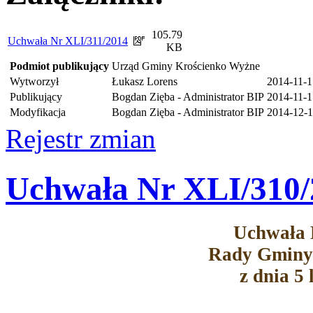
105.79
Uchwała Nr XLI/311/2014
KB
Podmiot publikujący
Urząd Gminy Krościenko Wyżne
Wytworzył
Łukasz Lorens
2014-11-1
Publikujący
Bogdan Zięba - Administrator BIP
2014-11-1
Modyfikacja
Bogdan Zięba - Administrator BIP
2014-12-1
Rejestr zmian
Uchwała Nr XLI/310/
Uchwała 
Rady Gminy
z dnia 5 