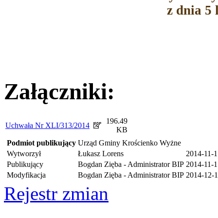
z dnia 5 
Załączniki:
196.49
Uchwała Nr XLI/313/2014
KB
Podmiot publikujący
Urząd Gminy Krościenko Wyżne
Wytworzył
Łukasz Lorens
2014-11-1
Publikujący
Bogdan Zięba - Administrator BIP
2014-11-1
Modyfikacja
Bogdan Zięba - Administrator BIP
2014-12-1
Rejestr zmian