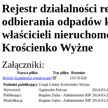
Rejestr działalności 
odbierania odpadów 
właścicieli nieruchom
Krościenko Wyżne
Załączniki:
Nazwa pliku
Typ pliku
Rozmiar
Rejestr działalności regulowanej
219.50 KB
Podmiot publikujący
Urząd Gminy Krościenko Wyżne
Wytworzył
Agnieszka Pelczar
2014-03-
Publikujący
Bogdan Zięba - Administrator BIP
2014-03-2
Modyfikacja
Bogdan Zięba - Administrator BIP
2014-03-2