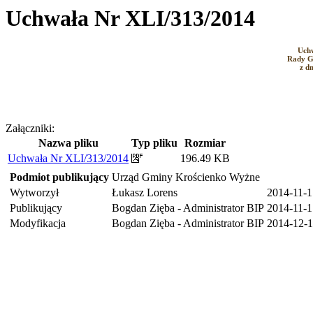
Uchwała Nr XLI/313/2014
Uch
Rady G
z dn
Załączniki:
Nazwa pliku
Typ pliku
Rozmiar
Uchwała Nr XLI/313/2014
196.49 KB
Podmiot publikujący
Urząd Gminy Krościenko Wyżne
Wytworzył
Łukasz Lorens
2014-11-1
Publikujący
Bogdan Zięba - Administrator BIP
2014-11-1
Modyfikacja
Bogdan Zięba - Administrator BIP
2014-12-1