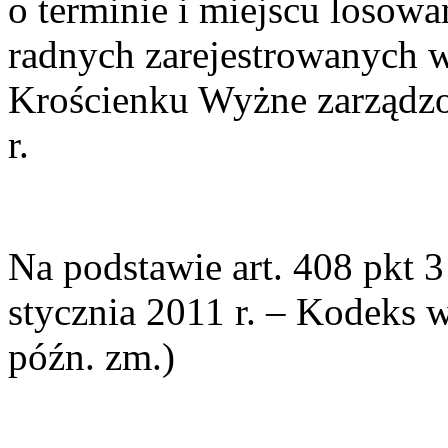
o terminie i miejscu losow
radnych zarejestrowanych
Krościenku Wyżne zarządzo
r.
Na podstawie art. 408 pkt 3 
stycznia 2011 r. – Kodeks 
późn. zm.)