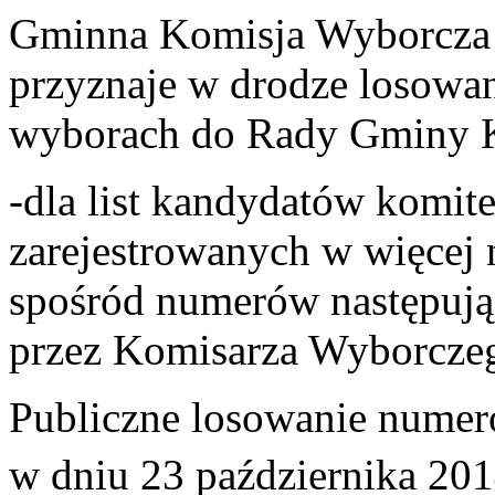
Gminna Komisja Wyborcza
przyznaje w drodze losowa
wyborach do Rady Gminy 
-dla list kandydatów komi
zarejestrowanych w więcej
spośród numerów następuj
przez Komisarza Wyborcze
Publiczne losowanie numeró
w dniu 23 października 2014