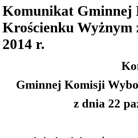
Komunikat Gminnej 
Krościenku Wyżnym z
2014 r.
Ko
Gminnej Komisji Wybo
z dnia 22 pa