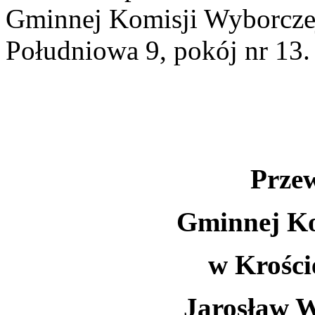
Gminnej Komisji Wyborcze
Południowa 9, pokój nr 13.
Prze
Gminnej Ko
w Krośc
Jarosław W