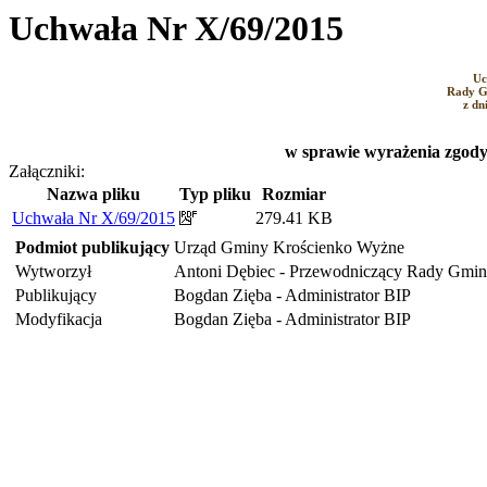
Uchwała Nr X/69/2015
Uc
Rady G
z dn
w sprawie wyrażenia zgody
Załączniki:
Nazwa pliku
Typ pliku
Rozmiar
Uchwała Nr X/69/2015
279.41 KB
Podmiot publikujący
Urząd Gminy Krościenko Wyżne
Wytworzył
Antoni Dębiec - Przewodniczący Rady Gmi
Publikujący
Bogdan Zięba - Administrator BIP
Modyfikacja
Bogdan Zięba - Administrator BIP