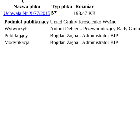
Nazwa pliku
Typ pliku
Rozmiar
Uchwała Nr X/77/2015
198.47 KB
Podmiot publikujący
Urząd Gminy Krościenko Wyżne
Wytworzył
Antoni Dębiec - Przewodniczący Rady Gmi
Publikujący
Bogdan Zięba - Administrator BIP
Modyfikacja
Bogdan Zięba - Administrator BIP