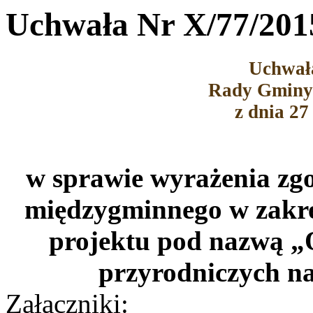
Uchwała Nr X/77/201
Uchwał
Rady Gminy
z dnia 27
w sprawie wyrażenia zg
międzygminnego w zakres
projektu pod nazwą „
przyrodniczych n
Załączniki: