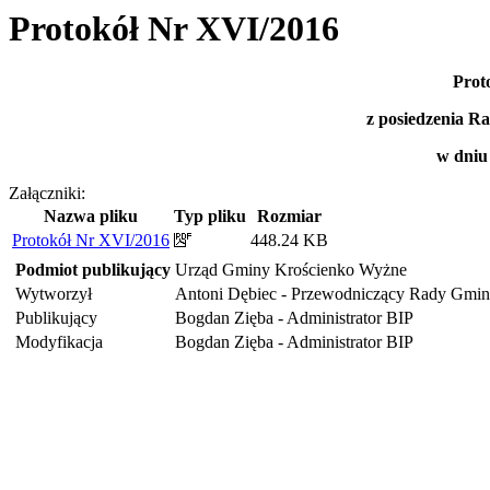
Protokół Nr XVI/2016
Prot
z posiedzenia 
w dniu
Załączniki:
Nazwa pliku
Typ pliku
Rozmiar
Protokół Nr XVI/2016
448.24 KB
Podmiot publikujący
Urząd Gminy Krościenko Wyżne
Wytworzył
Antoni Dębiec - Przewodniczący Rady Gmi
Publikujący
Bogdan Zięba - Administrator BIP
Modyfikacja
Bogdan Zięba - Administrator BIP