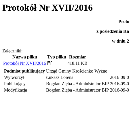
Protokół Nr XVII/2016
Prot
z posiedzenia 
w dniu 2
Załączniki:
Nazwa pliku
Typ pliku
Rozmiar
Protokół Nr XVII/2016
418.11 KB
Podmiot publikujący
Urząd Gminy Krościenko Wyżne
Wytworzył
Łukasz Lorens
2016-09-
Publikujący
Bogdan Zięba - Administrator BIP
2016-09-0
Modyfikacja
Bogdan Zięba - Administrator BIP
2016-09-0