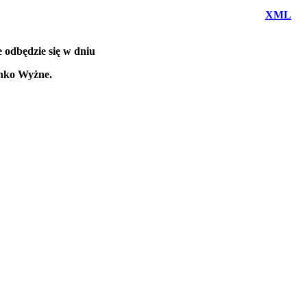
XML
odbędzie się w dniu
enko Wyżne.