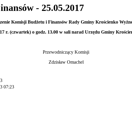
Finansów - 25.05.2017
dzenie Komisji Budżetu i Finansów
Rady Gminy Krościenko Wyżne 
17 r. (czwartek) o godz. 13.00 w sali narad Urzędu Gminy Krości
Przewodniczący Komisji
Zdzisław Omachel
23
3 07:23