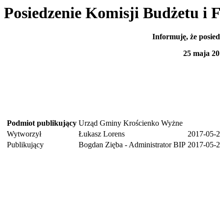
Posiedzenie Komisji Budżetu i 
Informuję, że posie
25 maja 20
Podmiot publikujący
Urząd Gminy Krościenko Wyżne
Wytworzył
Łukasz Lorens
2017-05-
Publikujący
Bogdan Zięba - Administrator BIP
2017-05-2