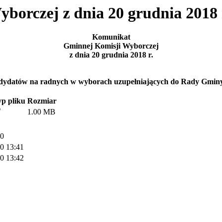
orczej z dnia 20 grudnia 2018 
Komunikat
Gminnej Komisji Wyborczej
z dnia 20 grudnia 2018 r.
kandydatów na radnych w wyborach uzupełniających do Rady Gminy
p pliku
Rozmiar
1.00 MB
20
0 13:41
0 13:42