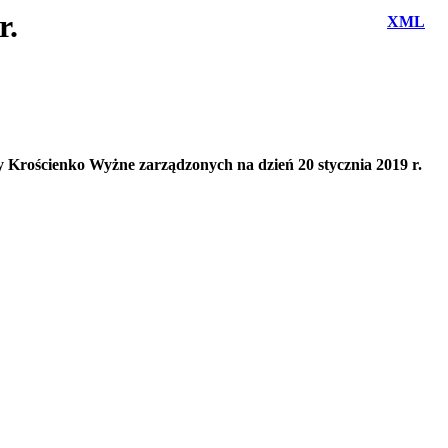
r.
XML
 Krościenko Wyżne zarządzonych na dzień 20 stycznia 2019 r.