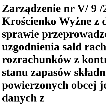
Zarządzenie nr V/ 9 
Krościenko Wyżne z d
sprawie przeprowadze
uzgodnienia sald ra
rozrachunków z kont
stanu zapasów skład
powierzonych obcej j
danych z