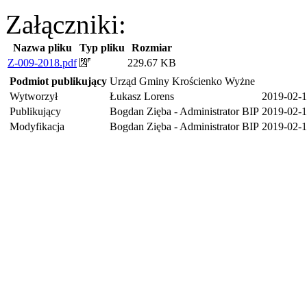
Załączniki:
Nazwa pliku
Typ pliku
Rozmiar
Z-009-2018.pdf
229.67 KB
Podmiot publikujący
Urząd Gminy Krościenko Wyżne
Wytworzył
Łukasz Lorens
2019-02-
Publikujący
Bogdan Zięba - Administrator BIP
2019-02-1
Modyfikacja
Bogdan Zięba - Administrator BIP
2019-02-1