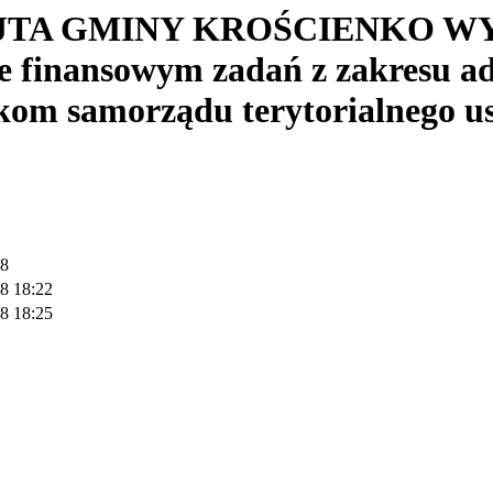
WÓJTA GMINY KROŚCIENKO WYŻN
ie finansowym zadań z zakresu ad
tkom samorządu terytorialnego u
18
8 18:22
8 18:25