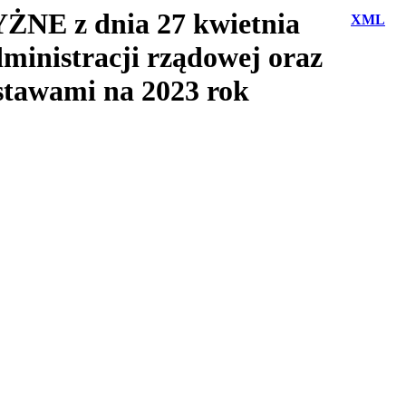
E z dnia 27 kwietnia
XML
ministracji rządowej oraz
stawami na 2023 rok