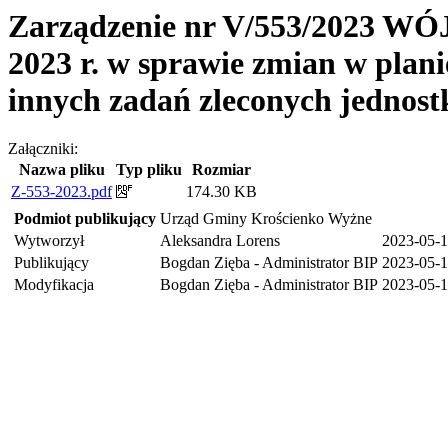
Zarządzenie nr V/553/2023 
2023 r. w sprawie zmian w plan
innych zadań zleconych jednos
Załączniki:
Nazwa pliku
Typ pliku
Rozmiar
Z-553-2023.pdf
174.30 KB
Podmiot publikujący
Urząd Gminy Krościenko Wyżne
Wytworzył
Aleksandra Lorens
2023-05-
Publikujący
Bogdan Zięba - Administrator BIP
2023-05-1
Modyfikacja
Bogdan Zięba - Administrator BIP
2023-05-1