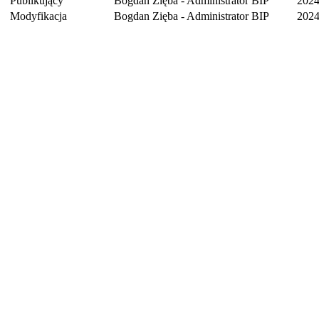
Publikujący
Bogdan Zięba - Administrator BIP
2024
Modyfikacja
Bogdan Zięba - Administrator BIP
2024