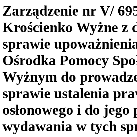
Zarządzenie nr V/ 6
Krościenko Wyżne z d
sprawie upoważnieni
Ośrodka Pomocy Społ
Wyżnym do prowadze
sprawie ustalenia pr
osłonowego i do jego 
wydawania w tych sp