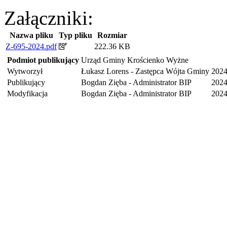
Załączniki:
Nazwa pliku
Typ pliku
Rozmiar
Z-695-2024.pdf
222.36 KB
Podmiot publikujący
Urząd Gminy Krościenko Wyżne
Wytworzył
Łukasz Lorens - Zastępca Wójta Gminy
2024
Publikujący
Bogdan Zięba - Administrator BIP
2024
Modyfikacja
Bogdan Zięba - Administrator BIP
2024