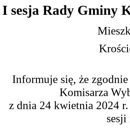
I sesja Rady Gminy 
Miesz
Krośc
Informuje się, że zgodni
Komisarza Wyb
z dnia 24 kwietnia 2024 r
sesji