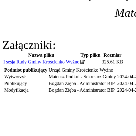
Mate
Załączniki:
Nazwa pliku
Typ pliku
Rozmiar
I sesja Rady Gminy Krościenko Wyżne
325.61 KB
Podmiot publikujący
Urząd Gminy Krościenko Wyżne
Wytworzył
Mateusz Podkul - Sekretarz Gminy
2024-04-
Publikujący
Bogdan Zięba - Administrator BIP
2024-04-
Modyfikacja
Bogdan Zięba - Administrator BIP
2024-04-