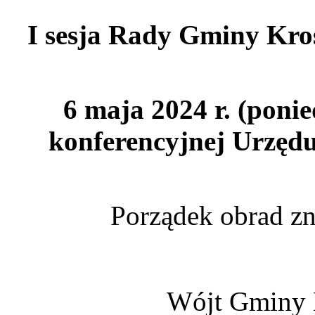
I sesja Rady Gminy Kro
6 maja 2024 r. (ponie
konferencyjnej Urzęd
Porządek obrad zn
Wójt Gminy 