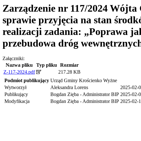
Zarządzenie nr 117/2024 Wójta
sprawie przyjęcia na stan śro
realizacji zadania: „Poprawa j
przebudowa dróg wewnętrznyc
Załączniki:
Nazwa pliku
Typ pliku
Rozmiar
Z-117-2024.pdf
217.28 KB
Podmiot publikujący
Urząd Gminy Krościenko Wyżne
Wytworzył
Aleksandra Lorens
2025-02-
Publikujący
Bogdan Zięba - Administrator BIP
2025-02-0
Modyfikacja
Bogdan Zięba - Administrator BIP
2025-02-1