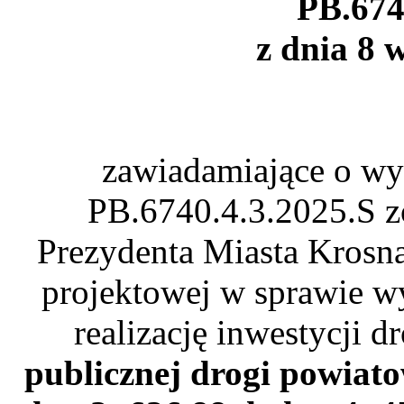
PB.674
z dnia 8 
zawiadamiające o wy
PB.6740.4.3.2025.S z
Prezydenta Miasta Krosna
projektowej w sprawie w
realizację inwestycji 
publicznej drogi powiato