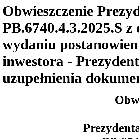
Obwieszczenie Prezy
PB.6740.4.3.2025.S z 
wydaniu postanowien
inwestora - Prezyden
uzupełnienia dokumen
Obwi
Prezydent