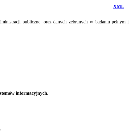
XML
dministracji publicznej oraz danych zebranych w badaniu pełnym i
systemów informacyjnych
,
)
,