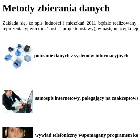
Metody zbierania danych
Zakłada się, że spis ludności i mieszkań 2011 będzie realizowan
reprezentacyjnym (art. 5 ust. 1 projektu ustawy), w następującej kolej
pobranie danych z systemów informacyjnych
,
samospis internetowy, polegający na zaakceptow
wywiad telefoniczny wspomagany programem ko