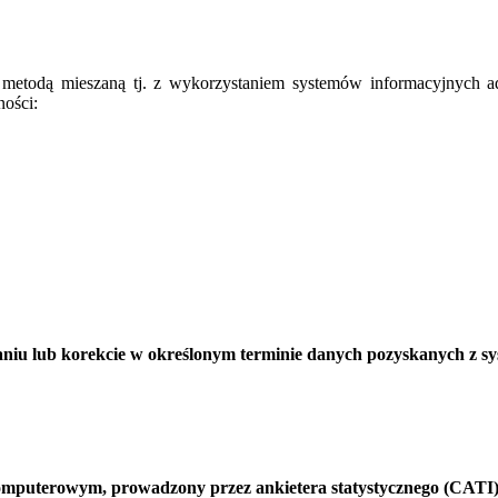
y metodą mieszaną tj. z wykorzystaniem systemów informacyjnych a
ności:
aniu lub korekcie w określonym terminie danych pozyskanych z 
mputerowym, prowadzony przez ankietera statystycznego (CATI