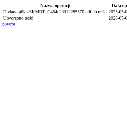
Nazwa operacji
Data op
Dodano plik - SKMBT_C454e28012285570.pdf do treści
2025-05-0
Utworzono treść
2025-05-0
powrót