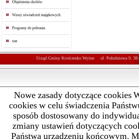
Objaśnienia skrótów
Wzory oświadczeń majątkowych
Programy do pobrania
stat
Urząd Gminy Krościenko Wyżne
ul. Południowa 9, 38
Nowe zasady dotyczące cookies W
cookies w celu świadczenia Państ
sposób dostosowany do indywidual
zmiany ustawień dotyczących cook
Państwa urządzeniu końcowym. M