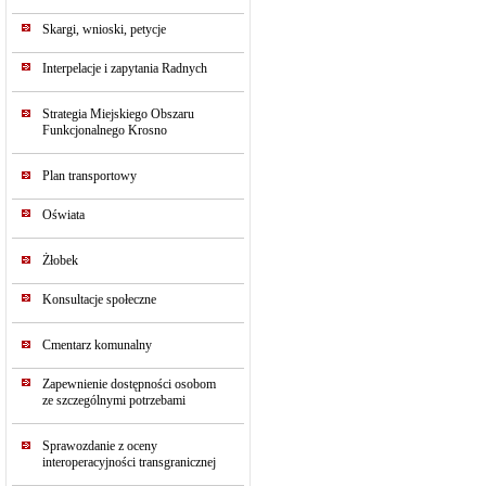
Skargi, wnioski, petycje
Interpelacje i zapytania Radnych
Strategia Miejskiego Obszaru
Funkcjonalnego Krosno
Plan transportowy
Oświata
Żłobek
Konsultacje społeczne
Cmentarz komunalny
Zapewnienie dostępności osobom
ze szczególnymi potrzebami
Sprawozdanie z oceny
interoperacyjności transgranicznej