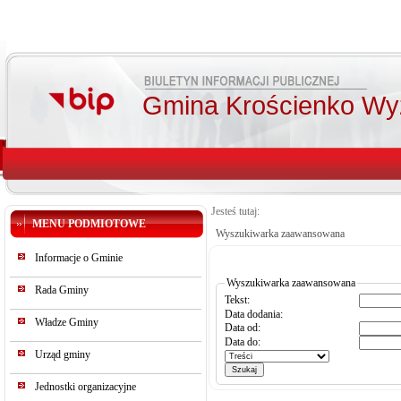
Gmina Krościenko Wy
Jesteś tutaj:
MENU PODMIOTOWE
Wyszukiwarka zaawansowana
Informacje o Gminie
Wyszukiwarka zaawansowana
Rada Gminy
Tekst:
Data dodania:
Władze Gminy
Data od:
Data do:
Urząd gminy
Jednostki organizacyjne