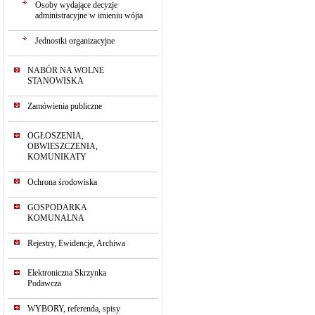
Osoby wydające decyzje
administracyjne w imieniu wójta
Jednostki organizacyjne
NABÓR NA WOLNE
STANOWISKA
Zamówienia publiczne
OGŁOSZENIA,
OBWIESZCZENIA,
KOMUNIKATY
Ochrona środowiska
GOSPODARKA
KOMUNALNA
Rejestry, Ewidencje, Archiwa
Elektroniczna Skrzynka
Podawcza
WYBORY, referenda, spisy