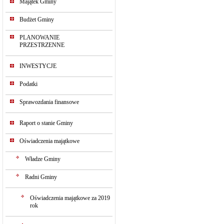
Majątek Gminy
Budżet Gminy
PLANOWANIE
PRZESTRZENNE
INWESTYCJE
Podatki
Sprawozdania finansowe
Raport o stanie Gminy
Oświadczenia majątkowe
Władze Gminy
Radni Gminy
Oświadczenia majątkowe za 2019
rok