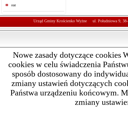
stat
Urząd Gminy Krościenko Wyżne
ul. Południowa 9, 38
Nowe zasady dotyczące cookies W
cookies w celu świadczenia Państ
sposób dostosowany do indywidual
zmiany ustawień dotyczących cook
Państwa urządzeniu końcowym. M
zmiany ustawie