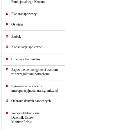
Funkcjonalnego Krosno
Plan transportowy
Oświata
Żłobek
Konsultacje społeczne
Cmentarz komunalny
Zapewnienie dostępności osobom
ze szczególnymi potrzebami
Sprawozdanie z oceny
interoperacyjności transgranicznej
Ochrona danych osobowych
Wersje elektroniczne:
Dziennik Ustaw
Monitor Polski