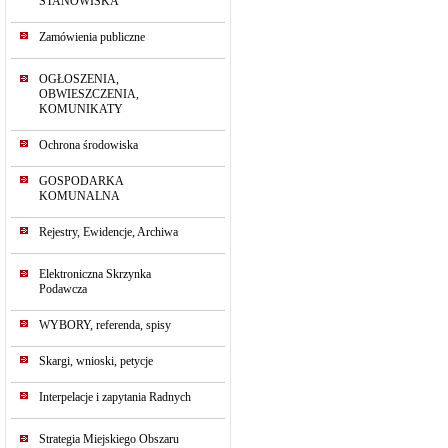
STANOWISKA
Zamówienia publiczne
OGŁOSZENIA,
OBWIESZCZENIA,
KOMUNIKATY
Ochrona środowiska
GOSPODARKA
KOMUNALNA
Rejestry, Ewidencje, Archiwa
Elektroniczna Skrzynka
Podawcza
WYBORY, referenda, spisy
Skargi, wnioski, petycje
Interpelacje i zapytania Radnych
Strategia Miejskiego Obszaru