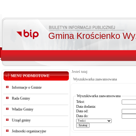
Gmina Krościenko Wy
Jesteś tutaj:
MENU PODMIOTOWE
Wyszukiwarka zaawansowana
Informacje o Gminie
Wyszukiwarka zaawansowana
Rada Gminy
Tekst:
Data dodania:
Władze Gminy
Data od:
Data do:
Urząd gminy
Jednostki organizacyjne