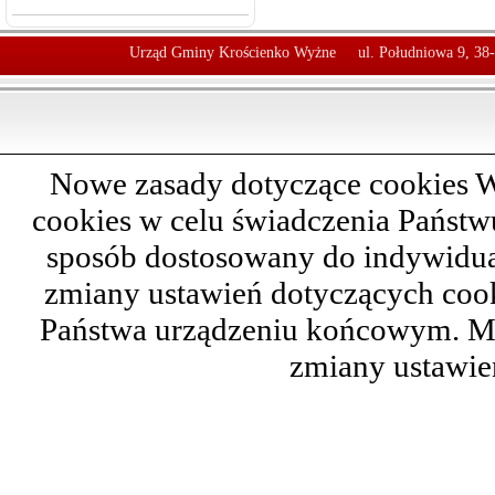
Urząd Gminy Krościenko Wyżne
ul. Południowa 9, 38
Nowe zasady dotyczące cookies W
cookies w celu świadczenia Państ
sposób dostosowany do indywidual
zmiany ustawień dotyczących cook
Państwa urządzeniu końcowym. M
zmiany ustawie