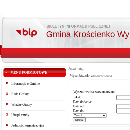
Gmina Krościenko Wy
Jesteś tutaj:
MENU PODMIOTOWE
Wyszukiwarka zaawansowana
Informacje o Gminie
Wyszukiwarka zaawansowana
Rada Gminy
Tekst:
Data dodania:
Władze Gminy
Data od:
Data do:
Urząd gminy
Jednostki organizacyjne