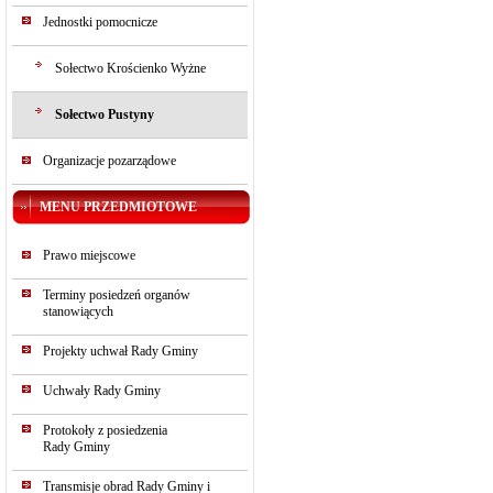
Jednostki pomocnicze
Sołectwo Krościenko Wyżne
Sołectwo Pustyny
Organizacje pozarządowe
MENU PRZEDMIOTOWE
Prawo miejscowe
Terminy posiedzeń organów
stanowiących
Projekty uchwał Rady Gminy
Uchwały Rady Gminy
Protokoły z posiedzenia
Rady Gminy
Transmisje obrad Rady Gminy i