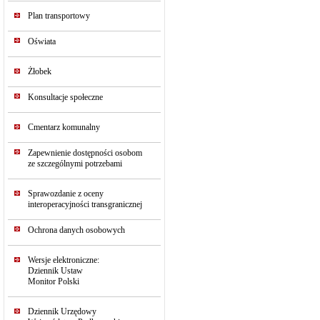
Plan transportowy
Oświata
Żłobek
Konsultacje społeczne
Cmentarz komunalny
Zapewnienie dostępności osobom
ze szczególnymi potrzebami
Sprawozdanie z oceny
interoperacyjności transgranicznej
Ochrona danych osobowych
Wersje elektroniczne:
Dziennik Ustaw
Monitor Polski
Dziennik Urzędowy