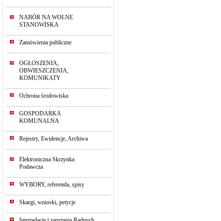
NABÓR NA WOLNE
STANOWISKA
Zamówienia publiczne
OGŁOSZENIA,
OBWIESZCZENIA,
KOMUNIKATY
Ochrona środowiska
GOSPODARKA
KOMUNALNA
Rejestry, Ewidencje, Archiwa
Elektroniczna Skrzynka
Podawcza
WYBORY, referenda, spisy
Skargi, wnioski, petycje
Interpelacje i zapytania Radnych