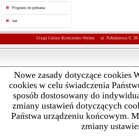
Programy do pobrania
stat
Urząd Gminy Krościenko Wyżne
ul. Południowa 9, 38
Nowe zasady dotyczące cookies W
cookies w celu świadczenia Państ
sposób dostosowany do indywidual
zmiany ustawień dotyczących cook
Państwa urządzeniu końcowym. M
zmiany ustawie