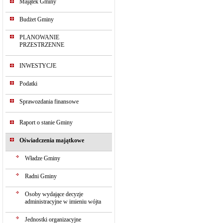
Majątek Gminy
Budżet Gminy
PLANOWANIE
PRZESTRZENNE
INWESTYCJE
Podatki
Sprawozdania finansowe
Raport o stanie Gminy
Oświadczenia majątkowe
Władze Gminy
Radni Gminy
Osoby wydające decyzje
administracyjne w imieniu wójta
Jednostki organizacyjne