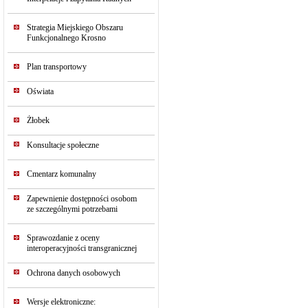
Strategia Miejskiego Obszaru
Funkcjonalnego Krosno
Plan transportowy
Oświata
Żłobek
Konsultacje społeczne
Cmentarz komunalny
Zapewnienie dostępności osobom
ze szczególnymi potrzebami
Sprawozdanie z oceny
interoperacyjności transgranicznej
Ochrona danych osobowych
Wersje elektroniczne: