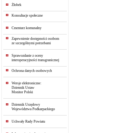
Żłobek
Konsultacje społeczne
Cmentarz komunalny
Zapewnienie dostępności osobom
ze szczególnymi potrzebami
Sprawozdanie z oceny
interoperacyjności transgranicznej
Ochrona danych osobowych
Wersje elektroniczne:
Dziennik Ustaw
Monitor Polski
Dziennik Urzędowy
Województwa Podkarpackiego
Uchwały Rady Powiatu