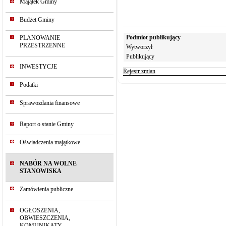
Majątek Gminy
Budżet Gminy
Podmiot publikujący
PLANOWANIE
PRZESTRZENNE
Wytworzył
Publikujący
INWESTYCJE
Rejestr zmian
Podatki
Sprawozdania finansowe
Raport o stanie Gminy
Oświadczenia majątkowe
NABÓR NA WOLNE
STANOWISKA
Zamówienia publiczne
OGŁOSZENIA,
OBWIESZCZENIA,
KOMUNIKATY