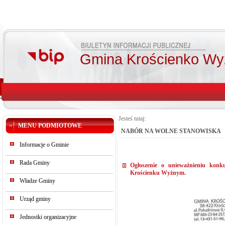
Gmina Krościenko Wy
Jesteś tutaj:
MENU PODMIOTOWE
NABÓR NA WOLNE STANOWISKA
Informacje o Gminie
Rada Gminy
Ogłoszenie o unieważnieniu kon
Krościenku Wyżnym.
Władze Gminy
Urząd gminy
Jednostki organizacyjne