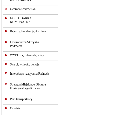
Ochrona środowiska
GOSPODARKA
KOMUNALNA
Rejestry, Ewidencje, Archiwa
Elektroniczna Skrzynka
Podawcza
WYBORY, referenda, spisy
Skargi, wnioski, petycje
Interpelacje i zapytania Radnych
Strategia Miejskiego Obszaru
Funkcjonalnego Krosno
Plan transportowy
Oświata