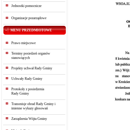
Jednostki pomocnicze
Organizacje pozarządowe
MENU PRZEDMIOTOWE
Prawo miejscowe
Terminy posiedzeń organów
stanowiących
Projekty uchwał Rady Gminy
Uchwały Rady Gminy
Protokoły z posiedzenia
Rady Gminy
Transmisje obrad Rady Gminy i
imienne wykazy głosowań
Zarządzenia Wójta Gminy