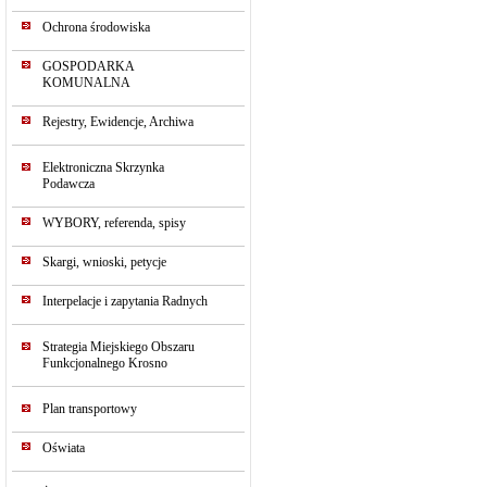
Ochrona środowiska
GOSPODARKA
KOMUNALNA
Rejestry, Ewidencje, Archiwa
Elektroniczna Skrzynka
Podawcza
WYBORY, referenda, spisy
Skargi, wnioski, petycje
Interpelacje i zapytania Radnych
Strategia Miejskiego Obszaru
Funkcjonalnego Krosno
Plan transportowy
Oświata