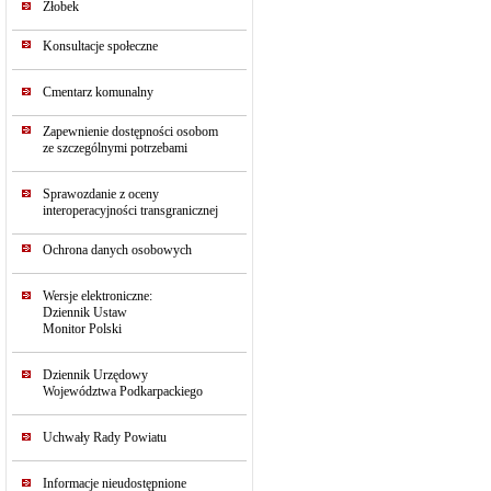
Żłobek
Konsultacje społeczne
Cmentarz komunalny
Zapewnienie dostępności osobom
ze szczególnymi potrzebami
Sprawozdanie z oceny
interoperacyjności transgranicznej
Ochrona danych osobowych
Wersje elektroniczne:
Dziennik Ustaw
Monitor Polski
Dziennik Urzędowy
Województwa Podkarpackiego
Uchwały Rady Powiatu
Informacje nieudostępnione