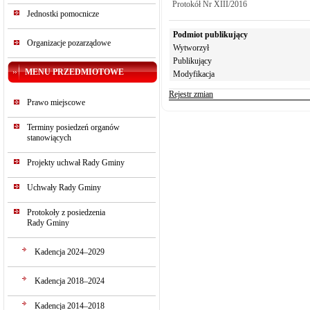
Protokół Nr XIII/2016
Jednostki pomocnicze
Podmiot publikujący
Organizacje pozarządowe
Wytworzył
Publikujący
MENU PRZEDMIOTOWE
Modyfikacja
Rejestr zmian
Prawo miejscowe
Terminy posiedzeń organów
stanowiących
Projekty uchwał Rady Gminy
Uchwały Rady Gminy
Protokoły z posiedzenia
Rady Gminy
Kadencja 2024–2029
Kadencja 2018–2024
Kadencja 2014–2018