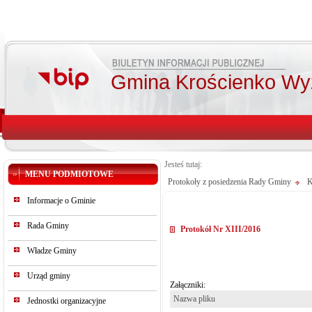
Gmina Krościenko Wy
Jesteś tutaj:
MENU PODMIOTOWE
Protokoły z posiedzenia Rady Gminy
K
Informacje o Gminie
Rada Gminy
Protokół Nr XIII/2016
Władze Gminy
Urząd gminy
Załączniki:
Nazwa pliku
Jednostki organizacyjne