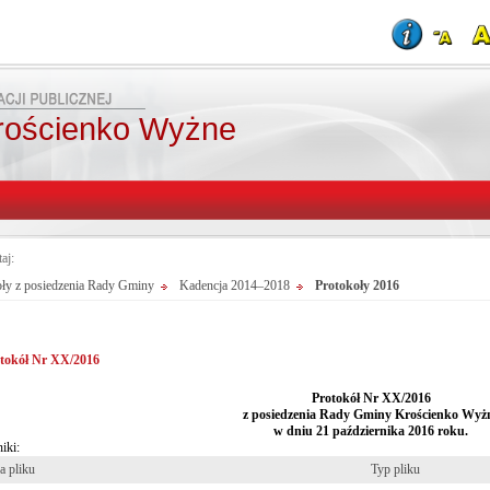
rościenko Wyżne
taj:
oły z posiedzenia Rady Gminy
Kadencja 2014–2018
Protokoły 2016
tokół Nr XX/2016
Protokół Nr X
X/2016
z posiedzenia Rady Gminy Krościenko Wyż
w dniu 21 października 2016 roku.
iki:
 pliku
Typ pliku