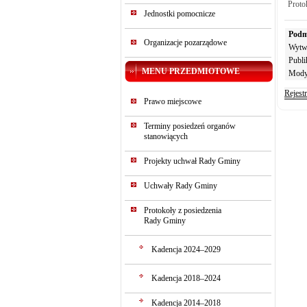
Proto
Jednostki pomocnicze
Podm
Organizacje pozarządowe
Wytw
Publi
MENU PRZEDMIOTOWE
Mody
Rejest
Prawo miejscowe
Terminy posiedzeń organów
stanowiących
Projekty uchwał Rady Gminy
Uchwały Rady Gminy
Protokoły z posiedzenia
Rady Gminy
Kadencja 2024–2029
Kadencja 2018–2024
Kadencja 2014–2018