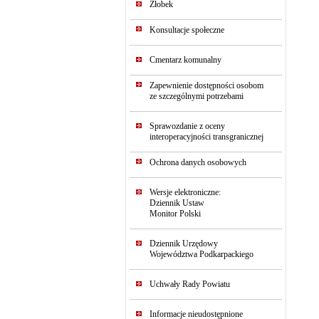
Żłobek
Konsultacje społeczne
Cmentarz komunalny
Zapewnienie dostępności osobom
ze szczególnymi potrzebami
Sprawozdanie z oceny
interoperacyjności transgranicznej
Ochrona danych osobowych
Wersje elektroniczne:
Dziennik Ustaw
Monitor Polski
Dziennik Urzędowy
Województwa Podkarpackiego
Uchwały Rady Powiatu
Informacje nieudostępnione