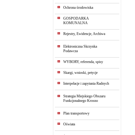
Ochrona środowiska
GOSPODARKA
KOMUNALNA
Rejestry, Ewidencje, Archiwa
Elektroniczna Skrzynka
Podawcza
WYBORY, referenda, spisy
Skargi, wnioski, petycje
Interpelacje i zapytania Radnych
Strategia Miejskiego Obszaru
Funkcjonalnego Krosno
Plan transportowy
Oświata