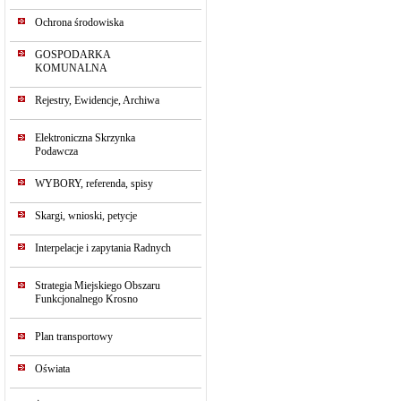
Ochrona środowiska
GOSPODARKA
KOMUNALNA
Rejestry, Ewidencje, Archiwa
Elektroniczna Skrzynka
Podawcza
WYBORY, referenda, spisy
Skargi, wnioski, petycje
Interpelacje i zapytania Radnych
Strategia Miejskiego Obszaru
Funkcjonalnego Krosno
Plan transportowy
Oświata