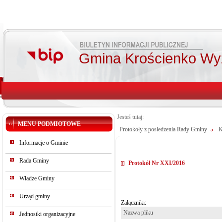
Gmina Krościenko Wy
Jesteś tutaj:
MENU PODMIOTOWE
Protokoły z posiedzenia Rady Gminy
K
Informacje o Gminie
Rada Gminy
Protokół Nr XXI/2016
Władze Gminy
Urząd gminy
Załączniki:
Nazwa pliku
Jednostki organizacyjne