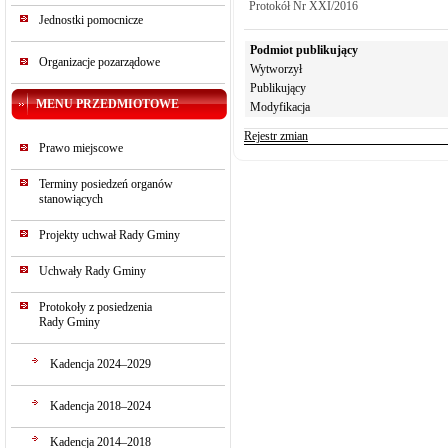
Protokół Nr XXI/2016
Jednostki pomocnicze
Podmiot publikujący
Organizacje pozarządowe
Wytworzył
Publikujący
MENU PRZEDMIOTOWE
Modyfikacja
Rejestr zmian
Prawo miejscowe
Terminy posiedzeń organów
stanowiących
Projekty uchwał Rady Gminy
Uchwały Rady Gminy
Protokoły z posiedzenia
Rady Gminy
Kadencja 2024–2029
Kadencja 2018–2024
Kadencja 2014–2018