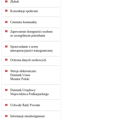
Żłobek
Konsultacje społeczne
Cmentarz komunalny
Zapewnienie dostępności osobom
ze szczególnymi potrzebami
Sprawozdanie z oceny
interoperacyjności transgranicznej
Ochrona danych osobowych
Wersje elektroniczne:
Dziennik Ustaw
Monitor Polski
Dziennik Urzędowy
Województwa Podkarpackiego
Uchwały Rady Powiatu
Informacje nieudostępnione