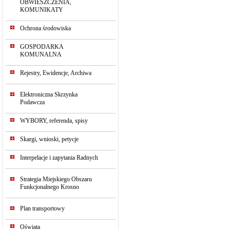
OBWIESZCZENIA,
KOMUNIKATY
Ochrona środowiska
GOSPODARKA
KOMUNALNA
Rejestry, Ewidencje, Archiwa
Elektroniczna Skrzynka
Podawcza
WYBORY, referenda, spisy
Skargi, wnioski, petycje
Interpelacje i zapytania Radnych
Strategia Miejskiego Obszaru
Funkcjonalnego Krosno
Plan transportowy
Oświata