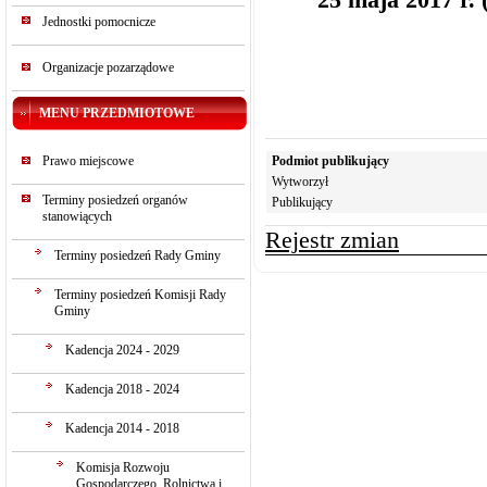
Jednostki pomocnicze
Organizacje pozarządowe
MENU PRZEDMIOTOWE
Prawo miejscowe
Podmiot publikujący
Wytworzył
Terminy posiedzeń organów
Publikujący
stanowiących
Rejestr zmian
Terminy posiedzeń Rady Gminy
Terminy posiedzeń Komisji Rady
Gminy
Kadencja 2024 - 2029
Kadencja 2018 - 2024
Kadencja 2014 - 2018
Komisja Rozwoju
Gospodarczego, Rolnictwa i