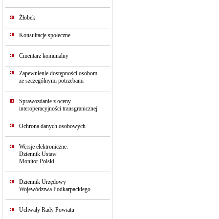
Żłobek
Konsultacje społeczne
Cmentarz komunalny
Zapewnienie dostępności osobom
ze szczególnymi potrzebami
Sprawozdanie z oceny
interoperacyjności transgranicznej
Ochrona danych osobowych
Wersje elektroniczne:
Dziennik Ustaw
Monitor Polski
Dziennik Urzędowy
Województwa Podkarpackiego
Uchwały Rady Powiatu