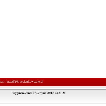
mail:
urzad@kroscienkowyzne.pl
Wygenerowano: 07 sierpnia 2026r. 04:31:26