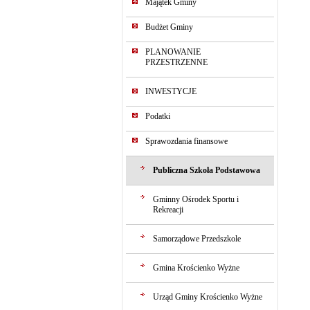
Majątek Gminy
Budżet Gminy
PLANOWANIE
PRZESTRZENNE
INWESTYCJE
Podatki
Sprawozdania finansowe
Publiczna Szkoła Podstawowa
Gminny Ośrodek Sportu i
Rekreacji
Samorządowe Przedszkole
Gmina Krościenko Wyżne
Urząd Gminy Krościenko Wyżne