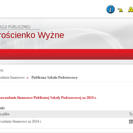
rościenko Wyżne
taj:
zdania finansowe
Publiczna Szkoła Podstawowa
awozdanie finansowe Publicznej Szkoły Podstawowej za 2024 r.
iki:
 pliku
Ty
ozdanie finansowe za 2024 r.