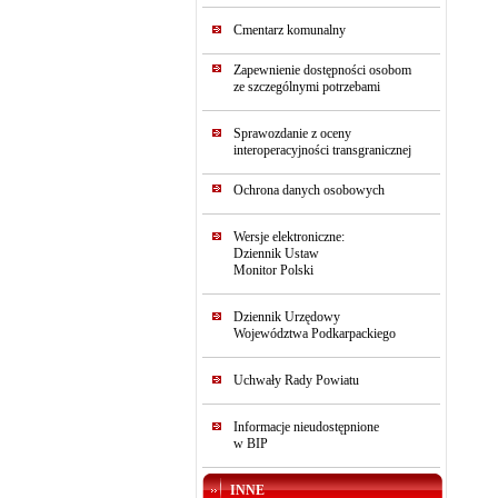
Cmentarz komunalny
Zapewnienie dostępności osobom
ze szczególnymi potrzebami
Sprawozdanie z oceny
interoperacyjności transgranicznej
Ochrona danych osobowych
Wersje elektroniczne:
Dziennik Ustaw
Monitor Polski
Dziennik Urzędowy
Województwa Podkarpackiego
Uchwały Rady Powiatu
Informacje nieudostępnione
w BIP
INNE