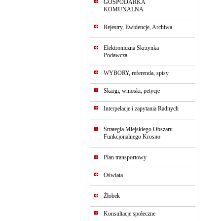
GOSPODARKA
KOMUNALNA
Rejestry, Ewidencje, Archiwa
Elektroniczna Skrzynka
Podawcza
WYBORY, referenda, spisy
Skargi, wnioski, petycje
Interpelacje i zapytania Radnych
Strategia Miejskiego Obszaru
Funkcjonalnego Krosno
Plan transportowy
Oświata
Żłobek
Konsultacje społeczne