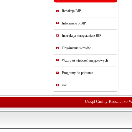
Redakcja BIP
Informacje o BIP
Instrukcja korzystania z BIP
Objaśnienia skrótów
Wzory oświadczeń majątkowych
Programy do pobrania
stat
Urząd Gminy Krościenko W