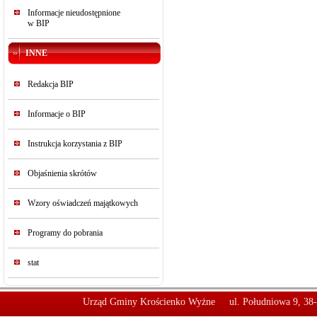
Informacje nieudostępnione
w BIP
INNE
Redakcja BIP
Informacje o BIP
Instrukcja korzystania z BIP
Objaśnienia skrótów
Wzory oświadczeń majątkowych
Programy do pobrania
stat
Urząd Gminy Krościenko Wyżne
ul. Południowa 9, 38