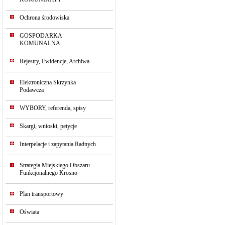
Ochrona środowiska
GOSPODARKA
KOMUNALNA
Rejestry, Ewidencje, Archiwa
Elektroniczna Skrzynka
Podawcza
WYBORY, referenda, spisy
Skargi, wnioski, petycje
Interpelacje i zapytania Radnych
Strategia Miejskiego Obszaru
Funkcjonalnego Krosno
Plan transportowy
Oświata