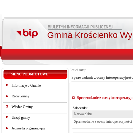
Gmina Krościenko Wy
Jesteś tutaj:
MENU PODMIOTOWE
Sprawozdanie z oceny interoperacyjnośc
Informacje o Gminie
Rada Gminy
Sprawozdanie z oceny interoperacyjn
Władze Gminy
Załączniki:
Nazwa pliku
Urząd gminy
Sprawozdanie z oceny interoperacyjności 
Jednostki organizacyjne