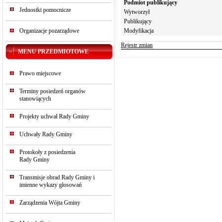
Podmiot publikujący
Jednostki pomocnicze
Wytworzył
Publikujący
Organizacje pozarządowe
Modyfikacja
Rejestr zmian
MENU PRZEDMIOTOWE
Prawo miejscowe
Terminy posiedzeń organów
stanowiących
Projekty uchwał Rady Gminy
Uchwały Rady Gminy
Protokoły z posiedzenia
Rady Gminy
Transmisje obrad Rady Gminy i
imienne wykazy głosowań
Zarządzenia Wójta Gminy