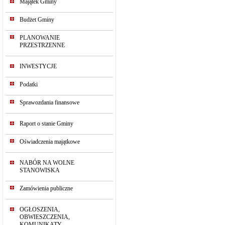
Majątek Gminy
Budżet Gminy
PLANOWANIE
PRZESTRZENNE
INWESTYCJE
Podatki
Sprawozdania finansowe
Raport o stanie Gminy
Oświadczenia majątkowe
NABÓR NA WOLNE
STANOWISKA
Zamówienia publiczne
OGŁOSZENIA,
OBWIESZCZENIA,
KOMUNIKATY