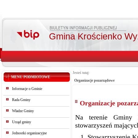
Gmina Krościenko Wy
Jesteś tutaj:
MENU PODMIOTOWE
Organizacje pozarządowe
Informacje o Gminie
Rada Gminy
Organizacje pozar
Władze Gminy
Na terenie Gminy 
Urząd gminy
stowarzyszeń mającyc
Jednostki organizacyjne
Stowarzyszenie K