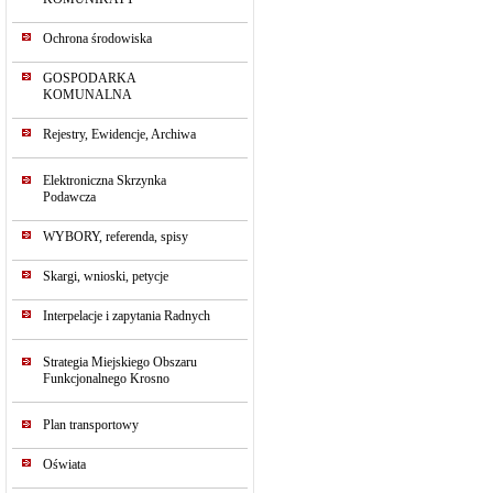
Ochrona środowiska
GOSPODARKA
KOMUNALNA
Rejestry, Ewidencje, Archiwa
Elektroniczna Skrzynka
Podawcza
WYBORY, referenda, spisy
Skargi, wnioski, petycje
Interpelacje i zapytania Radnych
Strategia Miejskiego Obszaru
Funkcjonalnego Krosno
Plan transportowy
Oświata