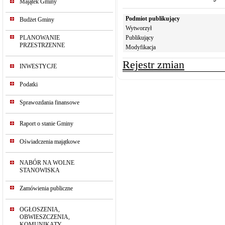
Majątek Gminy
Podmiot publikujący
Budżet Gminy
Wytworzył
PLANOWANIE
Publikujący
PRZESTRZENNE
Modyfikacja
Rejestr zmian
INWESTYCJE
Podatki
Sprawozdania finansowe
Raport o stanie Gminy
Oświadczenia majątkowe
NABÓR NA WOLNE
STANOWISKA
Zamówienia publiczne
OGŁOSZENIA,
OBWIESZCZENIA,
KOMUNIKATY