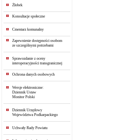
Żłobek
Konsultacje społeczne
Cmentarz komunalny
Zapewnienie dostępności osobom
ze szczególnymi potrzebami
Sprawozdanie z oceny
interoperacyjności transgranicznej
Ochrona danych osobowych
Wersje elektroniczne:
Dziennik Ustaw
Monitor Polski
Dziennik Urzędowy
Województwa Podkarpackiego
Uchwały Rady Powiatu