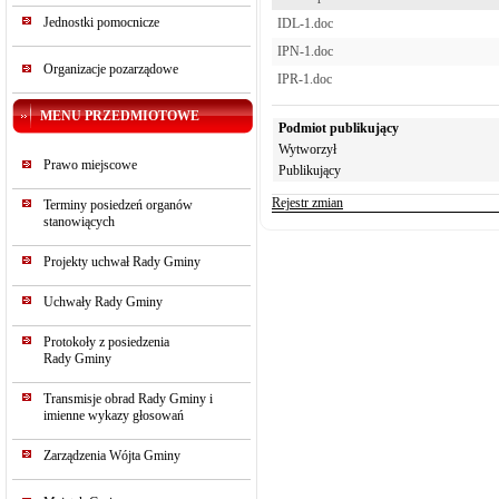
Jednostki pomocnicze
IDL-1.doc
IPN-1.doc
Organizacje pozarządowe
IPR-1.doc
MENU PRZEDMIOTOWE
Podmiot publikujący
Wytworzył
Prawo miejscowe
Publikujący
Rejestr zmian
Terminy posiedzeń organów
stanowiących
Projekty uchwał Rady Gminy
Uchwały Rady Gminy
Protokoły z posiedzenia
Rady Gminy
Transmisje obrad Rady Gminy i
imienne wykazy głosowań
Zarządzenia Wójta Gminy