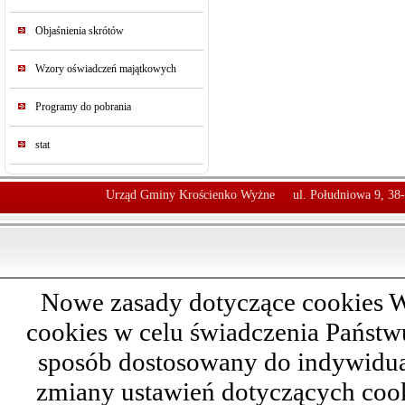
Objaśnienia skrótów
Wzory oświadczeń majątkowych
Programy do pobrania
stat
Urząd Gminy Krościenko Wyżne
ul. Południowa 9, 38
Nowe zasady dotyczące cookies W
cookies w celu świadczenia Państ
sposób dostosowany do indywidual
zmiany ustawień dotyczących cook