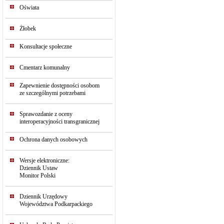
Oświata
Żłobek
Konsultacje społeczne
Cmentarz komunalny
Zapewnienie dostępności osobom
ze szczególnymi potrzebami
Sprawozdanie z oceny
interoperacyjności transgranicznej
Ochrona danych osobowych
Wersje elektroniczne:
Dziennik Ustaw
Monitor Polski
Dziennik Urzędowy
Województwa Podkarpackiego