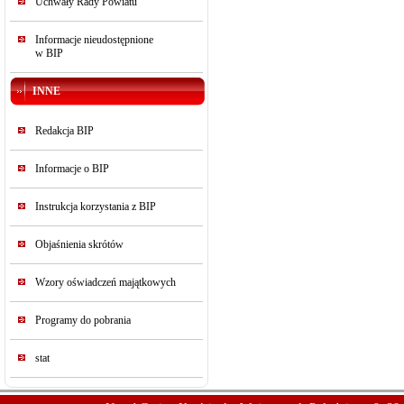
Uchwały Rady Powiatu
Informacje nieudostępnione
w BIP
INNE
Redakcja BIP
Informacje o BIP
Instrukcja korzystania z BIP
Objaśnienia skrótów
Wzory oświadczeń majątkowych
Programy do pobrania
stat