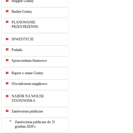
Majątek Gminy
Budżet Gminy
PLANOWANIE
PRZESTRZENNE
INWESTYCJE
Podatki
Sprawozdania finansowe
Raport o stanie Gminy
Oświadczenia majątkowe
NABÓR NA WOLNE
STANOWISKA
Zamówienia publiczne
Zamówienia publiczne do 31
grudnia 2020 r.