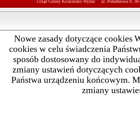
Urząd Gminy Krościenko Wyżne
ul. Południowa 9, 38
Nowe zasady dotyczące cookies W
cookies w celu świadczenia Państ
sposób dostosowany do indywidual
zmiany ustawień dotyczących cook
Państwa urządzeniu końcowym. M
zmiany ustawie