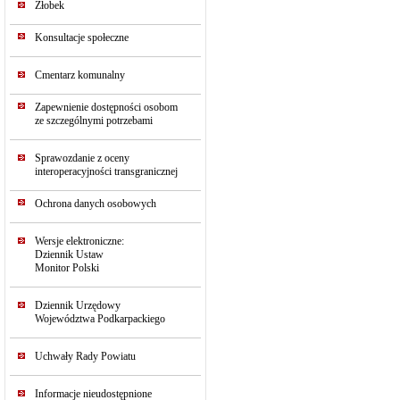
Żłobek
Konsultacje społeczne
Cmentarz komunalny
Zapewnienie dostępności osobom
ze szczególnymi potrzebami
Sprawozdanie z oceny
interoperacyjności transgranicznej
Ochrona danych osobowych
Wersje elektroniczne:
Dziennik Ustaw
Monitor Polski
Dziennik Urzędowy
Województwa Podkarpackiego
Uchwały Rady Powiatu
Informacje nieudostępnione