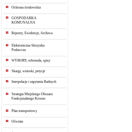
Ochrona środowiska
GOSPODARKA
KOMUNALNA
Rejestry, Ewidencje, Archiwa
Elektroniczna Skrzynka
Podawcza
WYBORY, referenda, spisy
Skargi, wnioski, petycje
Interpelacje i zapytania Radnych
Strategia Miejskiego Obszaru
Funkcjonalnego Krosno
Plan transportowy
Oświata