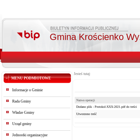
Gmina Krościenko Wy
Jesteś tutaj:
MENU PODMIOTOWE
Informacje o Gminie
Nazwa operacji
Rada Gminy
Dodano plik - Protokol-XXX-2021.pdf do treści
Władze Gminy
Utworzono treść
Urząd gminy
Jednostki organizacyjne