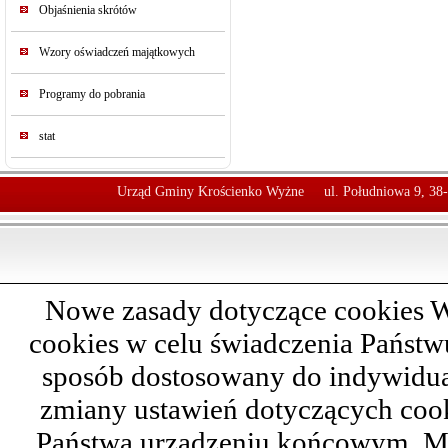
Objaśnienia skrótów
Wzory oświadczeń majątkowych
Programy do pobrania
stat
Urząd Gminy Krościenko Wyżne
ul. Południowa 9, 38
Nowe zasady dotyczące cookies W
cookies w celu świadczenia Państ
sposób dostosowany do indywidual
zmiany ustawień dotyczących cook
Państwa urządzeniu końcowym. M