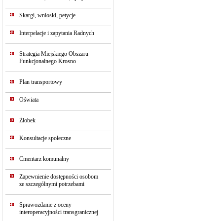
Skargi, wnioski, petycje
Interpelacje i zapytania Radnych
Strategia Miejskiego Obszaru
Funkcjonalnego Krosno
Plan transportowy
Oświata
Żłobek
Konsultacje społeczne
Cmentarz komunalny
Zapewnienie dostępności osobom
ze szczególnymi potrzebami
Sprawozdanie z oceny
interoperacyjności transgranicznej