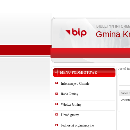
Gmina K
Jesteś tu
MENU PODMIOTOWE
Informacje o Gminie
Nazwa o
Rada Gminy
Utworzo
Władze Gminy
Urząd gminy
Jednostki organizacyjne