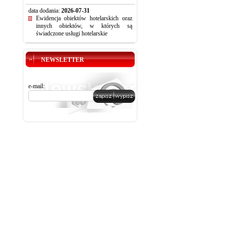
data dodania:
2026-07-31
Ewidencja obiektów hotelarskich oraz
innych obiektów, w których są
świadczone usługi hotelarskie
NEWSLETTER
e-mail: