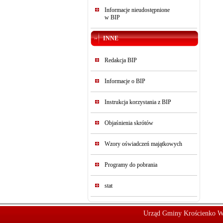
Informacje nieudostępnione
w BIP
INNE
Redakcja BIP
Informacje o BIP
Instrukcja korzystania z BIP
Objaśnienia skrótów
Wzory oświadczeń majątkowych
Programy do pobrania
stat
Urząd Gminy Krościenko W