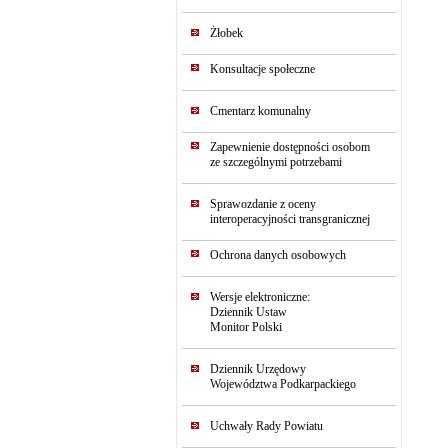
Żłobek
Konsultacje społeczne
Cmentarz komunalny
Zapewnienie dostępności osobom
ze szczególnymi potrzebami
Sprawozdanie z oceny
interoperacyjności transgranicznej
Ochrona danych osobowych
Wersje elektroniczne:
Dziennik Ustaw
Monitor Polski
Dziennik Urzędowy
Województwa Podkarpackiego
Uchwały Rady Powiatu