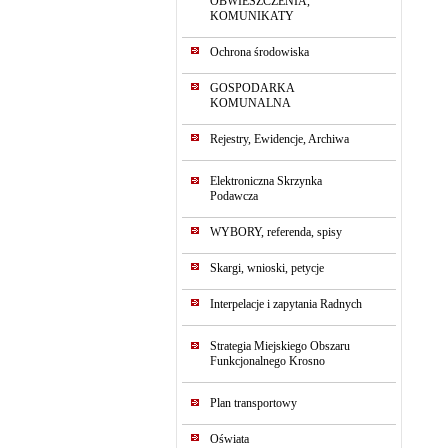
OBWIESZCZENIA,
KOMUNIKATY
Ochrona środowiska
GOSPODARKA
KOMUNALNA
Rejestry, Ewidencje, Archiwa
Elektroniczna Skrzynka
Podawcza
WYBORY, referenda, spisy
Skargi, wnioski, petycje
Interpelacje i zapytania Radnych
Strategia Miejskiego Obszaru
Funkcjonalnego Krosno
Plan transportowy
Oświata