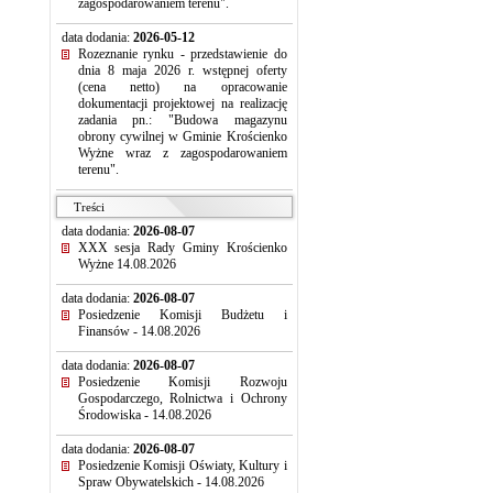
zagospodarowaniem terenu".
data dodania:
2026-05-12
Rozeznanie rynku - przedstawienie do
dnia 8 maja 2026 r. wstępnej oferty
(cena netto) na opracowanie
dokumentacji projektowej na realizację
zadania pn.: "Budowa magazynu
obrony cywilnej w Gminie Krościenko
Wyżne wraz z zagospodarowaniem
terenu".
Treści
data dodania:
2026-08-07
XXX sesja Rady Gminy Krościenko
Wyżne 14.08.2026
data dodania:
2026-08-07
Posiedzenie Komisji Budżetu i
Finansów - 14.08.2026
data dodania:
2026-08-07
Posiedzenie Komisji Rozwoju
Gospodarczego, Rolnictwa i Ochrony
Środowiska - 14.08.2026
data dodania:
2026-08-07
Posiedzenie Komisji Oświaty, Kultury i
Spraw Obywatelskich - 14.08.2026