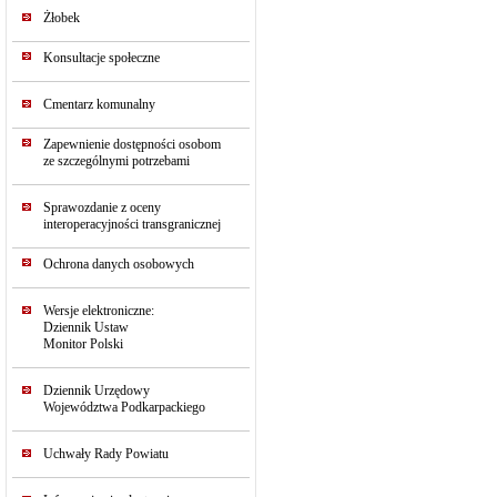
Żłobek
Konsultacje społeczne
Cmentarz komunalny
Zapewnienie dostępności osobom
ze szczególnymi potrzebami
Sprawozdanie z oceny
interoperacyjności transgranicznej
Ochrona danych osobowych
Wersje elektroniczne:
Dziennik Ustaw
Monitor Polski
Dziennik Urzędowy
Województwa Podkarpackiego
Uchwały Rady Powiatu