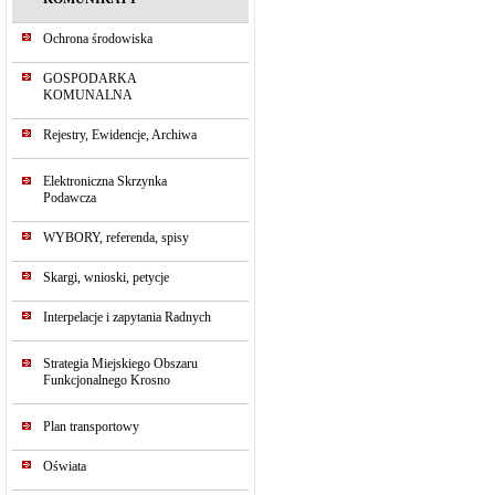
Ochrona środowiska
GOSPODARKA
KOMUNALNA
Rejestry, Ewidencje, Archiwa
Elektroniczna Skrzynka
Podawcza
WYBORY, referenda, spisy
Skargi, wnioski, petycje
Interpelacje i zapytania Radnych
Strategia Miejskiego Obszaru
Funkcjonalnego Krosno
Plan transportowy
Oświata