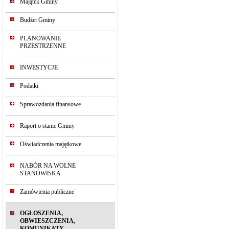
Majątek Gminy
Budżet Gminy
PLANOWANIE
PRZESTRZENNE
INWESTYCJE
Podatki
Sprawozdania finansowe
Raport o stanie Gminy
Oświadczenia majątkowe
NABÓR NA WOLNE
STANOWISKA
Zamówienia publiczne
OGŁOSZENIA,
OBWIESZCZENIA,
KOMUNIKATY