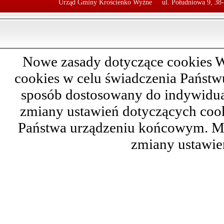
Urząd Gminy Krościenko Wyżne
ul. Południowa 9, 38
Nowe zasady dotyczące cookies W
cookies w celu świadczenia Państ
sposób dostosowany do indywidual
zmiany ustawień dotyczących cook
Państwa urządzeniu końcowym. M
zmiany ustawie