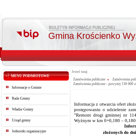
Gmina Krościenko Wy
Jesteś tutaj:
MENU PODMIOTOWE
Zamówienia publiczne
Zamówienia publ
Zamówienia publiczne - powyżej 130 000 z
Informacje o Gminie
Rada Gminy
Informacja z otwarcia ofert zło
postępowaniu o udzielenie zam
Władze Gminy
"Remont drogi gminnej nr 114
Wyżnym w km 0+0,180 – 0,180
Urząd gminy
Infor
Jednostki organizacyjne
złożonych do dni