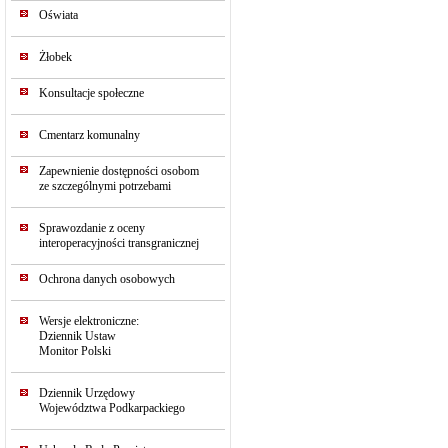
Oświata
Żłobek
Konsultacje społeczne
Cmentarz komunalny
Zapewnienie dostępności osobom
ze szczególnymi potrzebami
Sprawozdanie z oceny
interoperacyjności transgranicznej
Ochrona danych osobowych
Wersje elektroniczne:
Dziennik Ustaw
Monitor Polski
Dziennik Urzędowy
Województwa Podkarpackiego