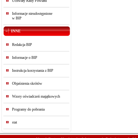
Uchwały Rady Powiatu
Informacje nieudostępnione
w BIP
INNE
Redakcja BIP
Informacje o BIP
Instrukcja korzystania z BIP
Objaśnienia skrótów
Wzory oświadczeń majątkowych
Programy do pobrania
stat