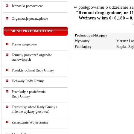
Jednostki pomocnicze
w postępowaniu o udzielenie z
"Remont drogi gminnej nr 11
Wyżnym w km 0+0,180 – 0,
Organizacje pozarządowe
MENU PRZEDMIOTOWE
Podmiot publikujący
Wytworzył
Mariusz Lor
Prawo miejscowe
Publikujący
Bogdan Zięb
Terminy posiedzeń organów
stanowiących
Projekty uchwał Rady Gminy
Uchwały Rady Gminy
Protokoły z posiedzenia
Rady Gminy
Transmisje obrad Rady Gminy i
imienne wykazy głosowań
Zarządzenia Wójta Gminy