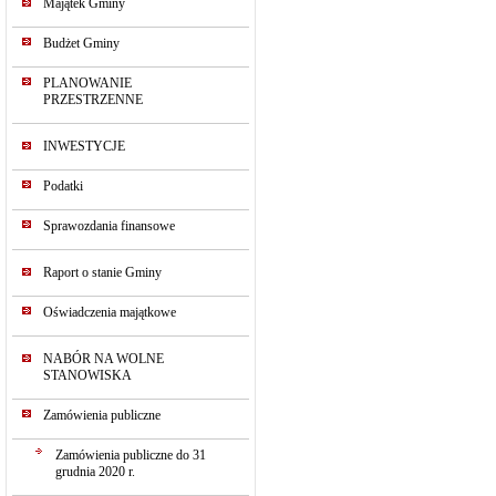
Majątek Gminy
Budżet Gminy
PLANOWANIE
PRZESTRZENNE
INWESTYCJE
Podatki
Sprawozdania finansowe
Raport o stanie Gminy
Oświadczenia majątkowe
NABÓR NA WOLNE
STANOWISKA
Zamówienia publiczne
Zamówienia publiczne do 31
grudnia 2020 r.