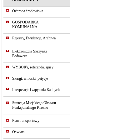
Ochrona środowiska
GOSPODARKA
KOMUNALNA
Rejestry, Ewidencje, Archiwa
Elektroniczna Skrzynka
Podawcza
WYBORY, referenda, spisy
Skargi, wnioski, petycje
Interpelacje i zapytania Radnych
Strategia Miejskiego Obszaru
Funkcjonalnego Krosno
Plan transportowy
Oświata