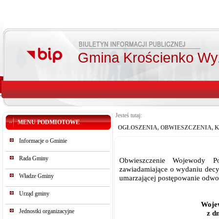
Gmina Krościenko Wy
Jesteś tutaj:
MENU PODMIOTOWE
OGŁOSZENIA, OBWIESZCZENIA,
Informacje o Gminie
Rada Gminy
Obwieszczenie Wojewody P
zawiadamiające o wydaniu decyzj
Władze Gminy
umarzającej postępowanie odwo
Urząd gminy
Woje
Jednostki organizacyjne
z d