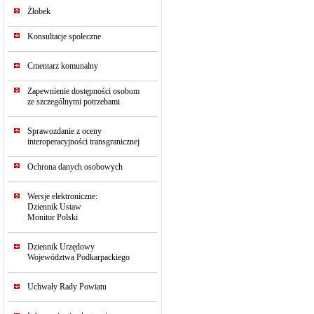
Żłobek
Konsultacje społeczne
Cmentarz komunalny
Zapewnienie dostępności osobom
ze szczególnymi potrzebami
Sprawozdanie z oceny
interoperacyjności transgranicznej
Ochrona danych osobowych
Wersje elektroniczne:
Dziennik Ustaw
Monitor Polski
Dziennik Urzędowy
Województwa Podkarpackiego
Uchwały Rady Powiatu