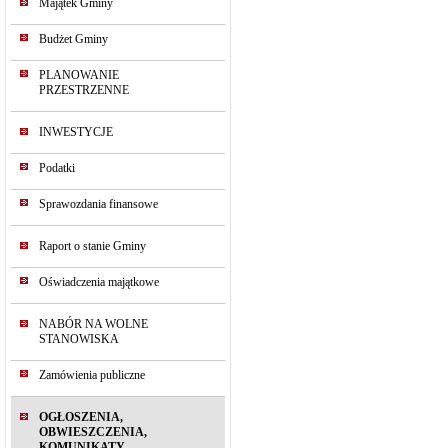
Majątek Gminy
Budżet Gminy
PLANOWANIE
PRZESTRZENNE
INWESTYCJE
Podatki
Sprawozdania finansowe
Raport o stanie Gminy
Oświadczenia majątkowe
NABÓR NA WOLNE
STANOWISKA
Zamówienia publiczne
OGŁOSZENIA,
OBWIESZCZENIA,
KOMUNIKATY