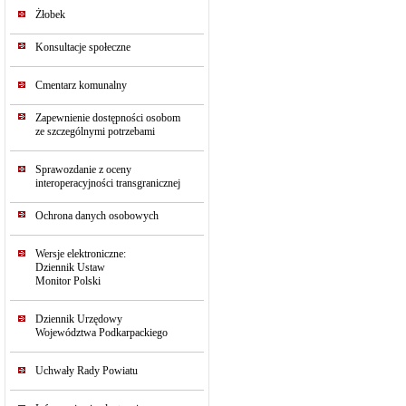
Żłobek
Konsultacje społeczne
Cmentarz komunalny
Zapewnienie dostępności osobom
ze szczególnymi potrzebami
Sprawozdanie z oceny
interoperacyjności transgranicznej
Ochrona danych osobowych
Wersje elektroniczne:
Dziennik Ustaw
Monitor Polski
Dziennik Urzędowy
Województwa Podkarpackiego
Uchwały Rady Powiatu