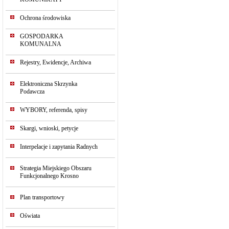
Ochrona środowiska
GOSPODARKA
KOMUNALNA
Rejestry, Ewidencje, Archiwa
Elektroniczna Skrzynka
Podawcza
WYBORY, referenda, spisy
Skargi, wnioski, petycje
Interpelacje i zapytania Radnych
Strategia Miejskiego Obszaru
Funkcjonalnego Krosno
Plan transportowy
Oświata