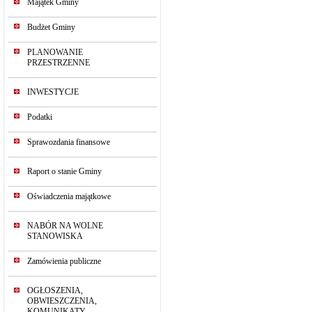
Majątek Gminy
Budżet Gminy
PLANOWANIE
PRZESTRZENNE
INWESTYCJE
Podatki
Sprawozdania finansowe
Raport o stanie Gminy
Oświadczenia majątkowe
NABÓR NA WOLNE
STANOWISKA
Zamówienia publiczne
OGŁOSZENIA,
OBWIESZCZENIA,
KOMUNIKATY