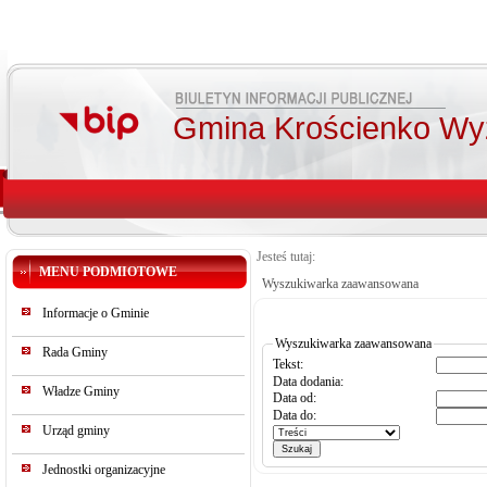
Gmina Krościenko Wy
Jesteś tutaj:
MENU PODMIOTOWE
Wyszukiwarka zaawansowana
Informacje o Gminie
Wyszukiwarka zaawansowana
Rada Gminy
Tekst:
Data dodania:
Władze Gminy
Data od:
Data do:
Urząd gminy
Jednostki organizacyjne