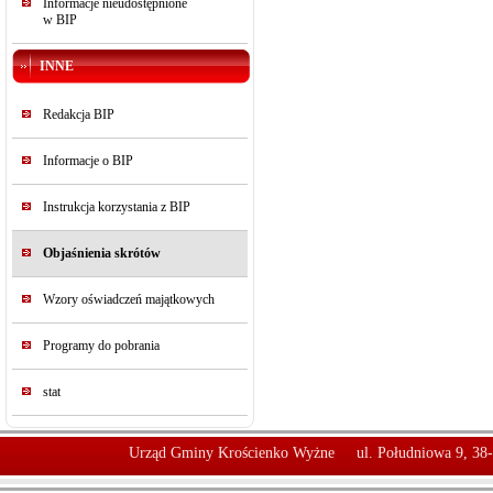
Informacje nieudostępnione
w BIP
INNE
Redakcja BIP
Informacje o BIP
Instrukcja korzystania z BIP
Objaśnienia skrótów
Wzory oświadczeń majątkowych
Programy do pobrania
stat
Urząd Gminy Krościenko Wyżne
ul. Południowa 9, 38