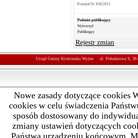
Protokół Nr XIII/2012
Podmiot publikujący
Wytworzył
Publikujący
Rejestr zmian
Urząd Gminy Krościenko Wyżne
ul. Południowa 9, 38
Nowe zasady dotyczące cookies W
cookies w celu świadczenia Państ
sposób dostosowany do indywidual
zmiany ustawień dotyczących cook
Państwa urządzeniu końcowym. M