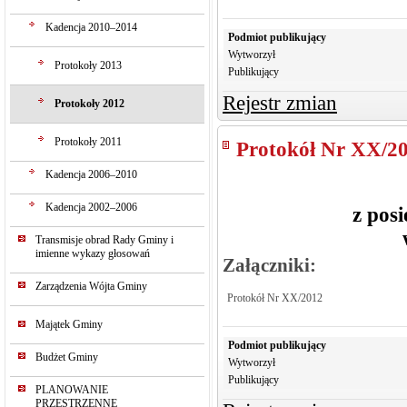
Kadencja 2010–2014
Podmiot publikujący
Wytworzył
Protokoły 2013
Publikujący
Rejestr zmian
Protokoły 2012
Protokoły 2011
Protokół Nr XX/2
Kadencja 2006–2010
Kadencja 2002–2006
z pos
Transmisje obrad Rady Gminy i
imienne wykazy głosowań
Załączniki:
Zarządzenia Wójta Gminy
Protokół Nr XX/2012
Majątek Gminy
Podmiot publikujący
Budżet Gminy
Wytworzył
Publikujący
PLANOWANIE
PRZESTRZENNE