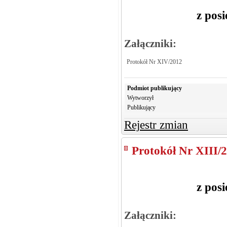
z pos
Załączniki:
Protokół Nr XIV/2012
Podmiot publikujący
Wytworzył
Publikujący
Rejestr zmian
Protokół Nr XIII/
z pos
Załączniki: