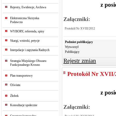
z pos
Rejestry, Ewidencje, Archiwa
Elektroniczna Skrzynka
Załączniki:
Podawcza
Protokół Nr XVIII/2012
WYBORY, referenda, spisy
Skargi, wnioski, petycje
Podmiot publikujący
Wytworzył
Interpelacje i zapytania Radnych
Publikujący
Rejestr zmian
Strategia Miejskiego Obszaru
Funkcjonalnego Krosno
Protokół Nr XVII/
Plan transportowy
Oświata
z pos
Żłobek
Konsultacje społeczne
Załączniki: