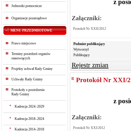
z pos
Jednostki pomocnicze
Załączniki:
Organizacje pozarządowe
Protokół Nr XXII/2012
MENU PRZEDMIOTOWE
Prawo miejscowe
Podmiot publikujący
Wytworzył
Terminy posiedzeń organów
Publikujący
stanowiących
Rejestr zmian
Projekty uchwał Rady Gminy
Protokół Nr XXI/
Uchwały Rady Gminy
Protokoły z posiedzenia
Rady Gminy
z pos
Kadencja 2024–2029
Załączniki:
Kadencja 2018–2024
Protokół Nr XXI/2012
Kadencja 2014–2018