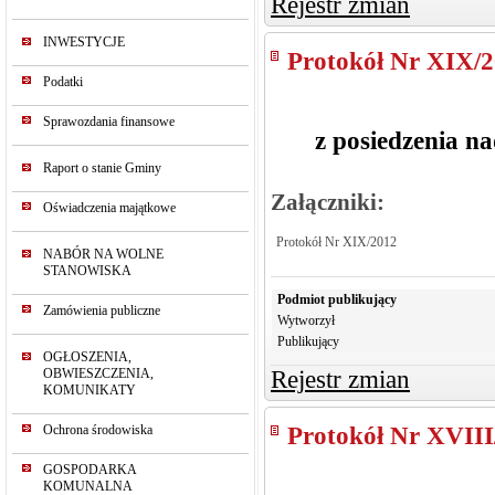
Rejestr zmian
INWESTYCJE
Protokół Nr XIX/
Podatki
Sprawozdania finansowe
z posiedzenia n
Raport o stanie Gminy
Załączniki:
Oświadczenia majątkowe
Protokół Nr XIX/2012
NABÓR NA WOLNE
STANOWISKA
Podmiot publikujący
Zamówienia publiczne
Wytworzył
Publikujący
OGŁOSZENIA,
OBWIESZCZENIA,
Rejestr zmian
KOMUNIKATY
Ochrona środowiska
Protokół Nr XVIII
GOSPODARKA
KOMUNALNA