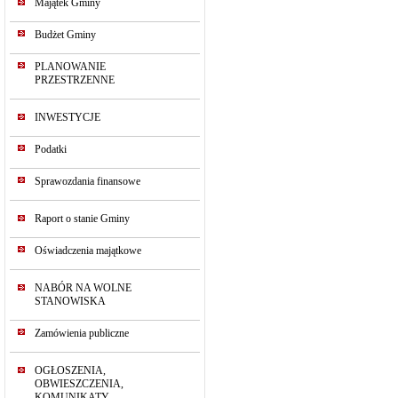
Majątek Gminy
Budżet Gminy
PLANOWANIE
PRZESTRZENNE
INWESTYCJE
Podatki
Sprawozdania finansowe
Raport o stanie Gminy
Oświadczenia majątkowe
NABÓR NA WOLNE
STANOWISKA
Zamówienia publiczne
OGŁOSZENIA,
OBWIESZCZENIA,
KOMUNIKATY