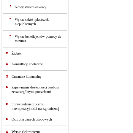
Nowy system oświaty
Wykaz szkół i placówek
niepublicznych
Wykaz beneficjentów pomocy de
minimis
Żłobek
Konsultacje społeczne
Cmentarz komunalny
Zapewnienie dostępności osobom
ze szczególnymi potrzebami
Sprawozdanie z oceny
interoperacyjności transgranicznej
Ochrona danych osobowych
Wersje elektroniczne: