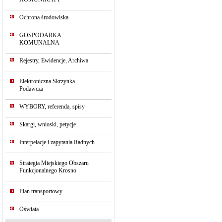
Ochrona środowiska
GOSPODARKA
KOMUNALNA
Rejestry, Ewidencje, Archiwa
Elektroniczna Skrzynka
Podawcza
WYBORY, referenda, spisy
Skargi, wnioski, petycje
Interpelacje i zapytania Radnych
Strategia Miejskiego Obszaru
Funkcjonalnego Krosno
Plan transportowy
Oświata