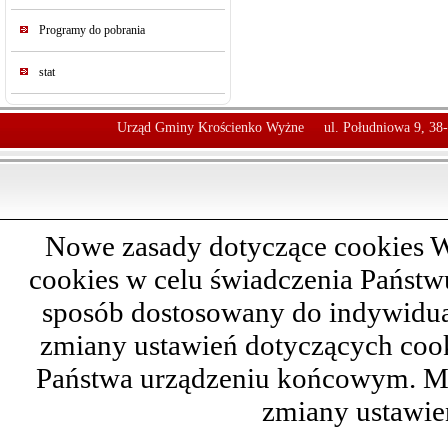
Programy do pobrania
stat
Urząd Gminy Krościenko Wyżne
ul. Południowa 9, 38
Nowe zasady dotyczące cookies W
cookies w celu świadczenia Państ
sposób dostosowany do indywidual
zmiany ustawień dotyczących cook
Państwa urządzeniu końcowym. M
zmiany ustawie