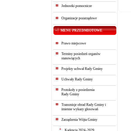
Jednostki pomocnicze
Organizacje pozarządowe
MENU PRZEDMIOTOWE
Prawo miejscowe
Terminy posiedzeń organów
stanowiących
Projekty uchwał Rady Gminy
Uchwały Rady Gminy
Protokoły z posiedzenia
Rady Gminy
Transmisje obrad Rady Gminy i
imienne wykazy głosowań
Zarządzenia Wójta Gminy
Kadencja 2024–2029