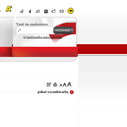
Treść do znalezienia:
wyszukiwarka zaawansowana
oraz
pokaż wyszukiwarkę