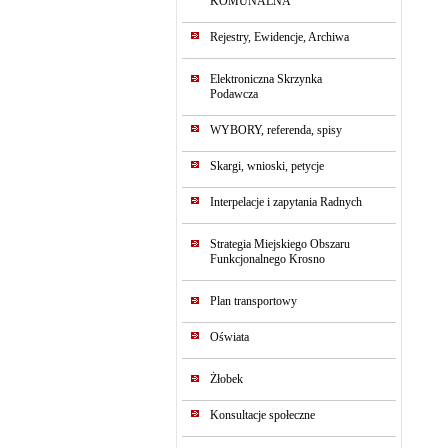
KOMUNALNA
Rejestry, Ewidencje, Archiwa
Elektroniczna Skrzynka
Podawcza
WYBORY, referenda, spisy
Skargi, wnioski, petycje
Interpelacje i zapytania Radnych
Strategia Miejskiego Obszaru
Funkcjonalnego Krosno
Plan transportowy
Oświata
Żłobek
Konsultacje społeczne