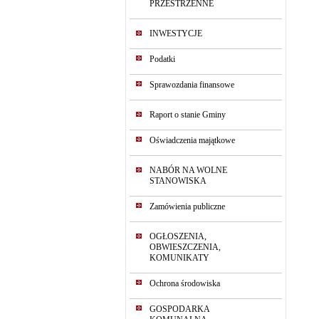
PRZESTRZENNE
INWESTYCJE
Podatki
Sprawozdania finansowe
Raport o stanie Gminy
Oświadczenia majątkowe
NABÓR NA WOLNE
STANOWISKA
Zamówienia publiczne
OGŁOSZENIA,
OBWIESZCZENIA,
KOMUNIKATY
Ochrona środowiska
GOSPODARKA