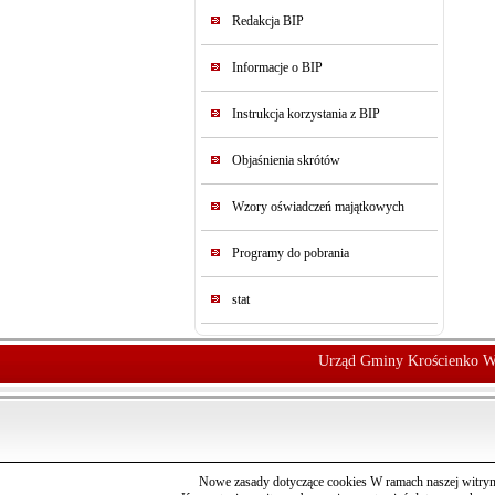
Redakcja BIP
Informacje o BIP
Instrukcja korzystania z BIP
Objaśnienia skrótów
Wzory oświadczeń majątkowych
Programy do pobrania
stat
Urząd Gminy Krościenko W
Nowe zasady dotyczące cookies W ramach naszej witryn