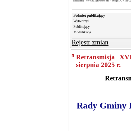
Imienny wykaz głosowań - sesja XVIII-
Podmiot publikujący
Wytworzył
Publikujący
Modyfikacja
Rejestr zmian
Retransmisja XV
sierpnia 2025 r.
Retransm
Rady Gminy Kr