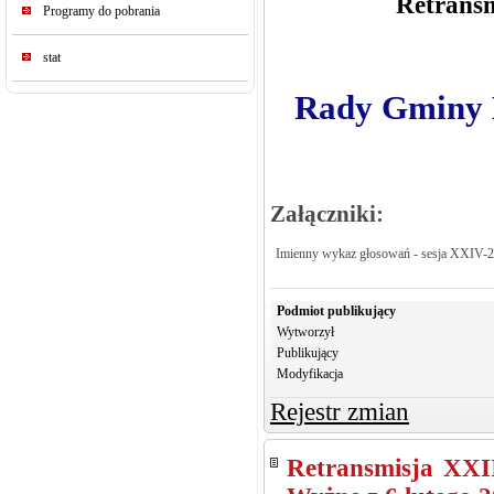
Retransm
Programy do pobrania
stat
Rady Gminy K
Załączniki:
Imienny wykaz głosowań - sesja XXIV-
Podmiot publikujący
Wytworzył
Publikujący
Modyfikacja
Rejestr zmian
Retransmisja XXI