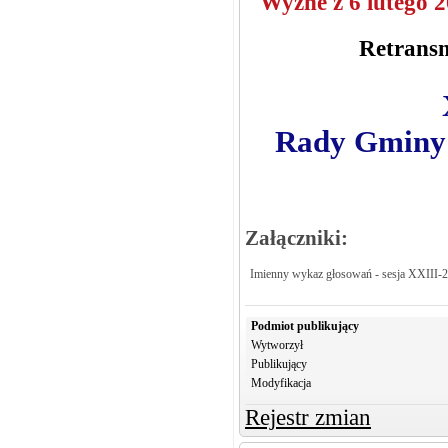
Wyżne z 6 lutego 2
Retransm
Rady Gminy K
Załączniki:
Imienny wykaz głosowań - sesja XXIII-
Podmiot publikujący
Wytworzył
Publikujący
Modyfikacja
Rejestr zmian