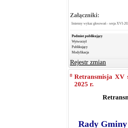
Załączniki:
Imienny wykaz głosowań - sesja XVI-20
Podmiot publikujący
Wytworzył
Publikujący
Modyfikacja
Rejestr zmian
Retransmisja XV 
2025 r.
Retransm
Rady Gminy 