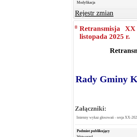
Modyfikacja
Rejestr zmian
Retransmisja XX
listopada 2025 r.
Retransm
Rady Gminy Kro
Załączniki:
Imienny wykaz głosowań - sesja XX-20
Podmiot publikujący
Wytworzył