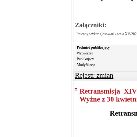
Załączniki:
Imienny wykaz głosowań - sesja XV-202
Podmiot publikujący
Wytworzył
Publikujący
Modyfikacja
Rejestr zmian
Retransmisja XIV
Wyżne z 30 kwietni
Retransm