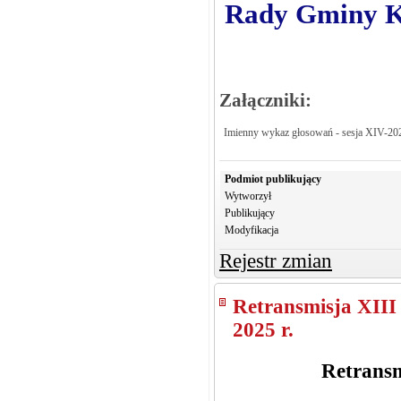
Rady Gminy Kr
Załączniki:
Imienny wykaz głosowań - sesja XIV-20
Podmiot publikujący
Wytworzył
Publikujący
Modyfikacja
Rejestr zmian
Retransmisja XIII
2025 r.
Retransm