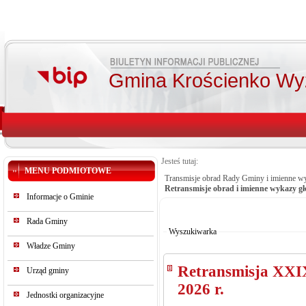
Gmina Krościenko Wy
Jesteś tutaj:
MENU PODMIOTOWE
Transmisje obrad Rady Gminy i imienne w
Retransmisje obrad i imienne wykazy gł
Informacje o Gminie
Od:
Do:
Rada Gminy
Szukaj
Wyszukiwarka
Władze Gminy
Retransmisja XXIX
Urząd gminy
2026 r.
Jednostki organizacyjne