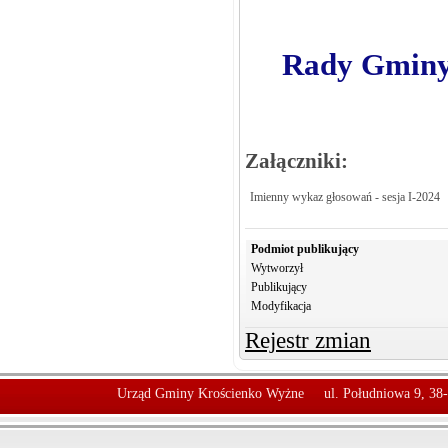
Rady Gminy 
Załączniki:
Imienny wykaz głosowań - sesja I-2024
Podmiot publikujący
Wytworzył
Publikujący
Modyfikacja
Rejestr zmian
Urząd Gminy Krościenko Wyżne
ul. Południowa 9, 38