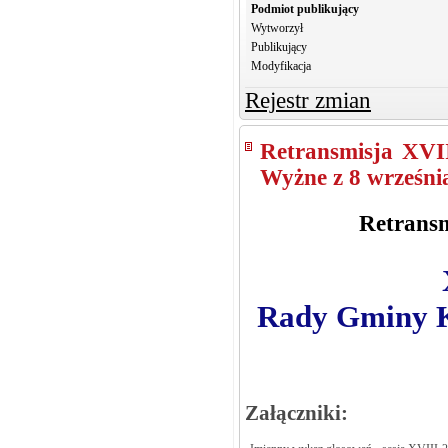
Podmiot publikujący
Wytworzył
Publikujący
Modyfikacja
Rejestr zmian
Retransmisja XVI
Wyżne z 8 września
Retransm
Rady Gminy Kr
Załączniki: