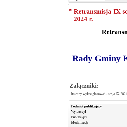
Retransmisja IX s
2024 r.
Retransm
Rady Gminy Kr
Załączniki:
Imienny wykaz głosowań - sesja IX-202
Podmiot publikujący
Wytworzył
Publikujący
Modyfikacja