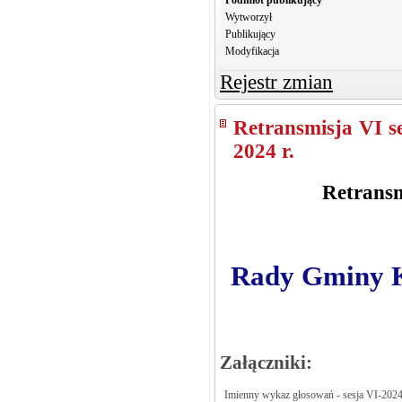
Wytworzył
Publikujący
Modyfikacja
Rejestr zmian
Retransmisja VI s
2024 r.
Retransm
Rady Gminy Kr
Załączniki:
Imienny wykaz głosowań - sesja VI-202