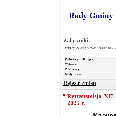
Rady Gminy K
Załączniki:
Imienny wykaz głosowań - sesja XIII-20
Podmiot publikujący
Wytworzył
Publikujący
Modyfikacja
Rejestr zmian
Retransmisja XII
2025 r.
Retransm