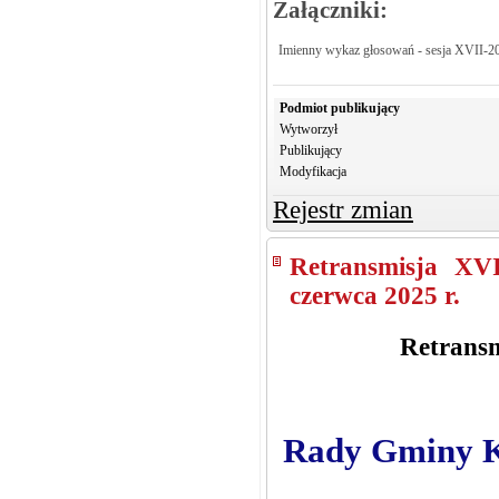
Załączniki:
Imienny wykaz głosowań - sesja XVII-2
Podmiot publikujący
Wytworzył
Publikujący
Modyfikacja
Rejestr zmian
Retransmisja XV
czerwca 2025 r.
Retransm
Rady Gminy Kr