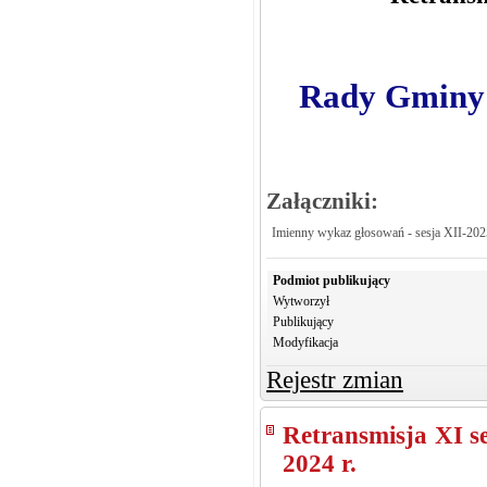
Rady Gminy K
Załączniki:
Imienny wykaz głosowań - sesja XII-202
Podmiot publikujący
Wytworzył
Publikujący
Modyfikacja
Rejestr zmian
Retransmisja XI s
2024 r.