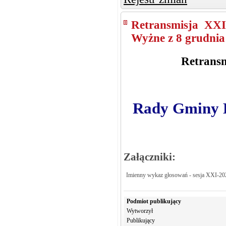
Retransmisja XXI
Wyżne z 8 grudnia 
Retransm
Rady Gminy K
Załączniki:
Imienny wykaz głosowań - sesja XXI-20
Podmiot publikujący
Wytworzył
Publikujący