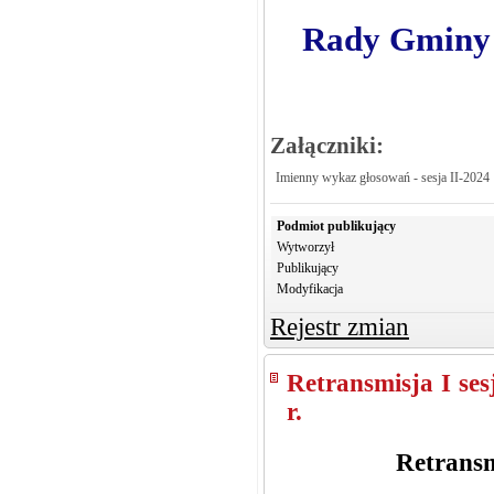
Rady Gminy 
Załączniki:
Imienny wykaz głosowań - sesja II-2024
Podmiot publikujący
Wytworzył
Publikujący
Modyfikacja
Rejestr zmian
Retransmisja I se
r.
Retransm