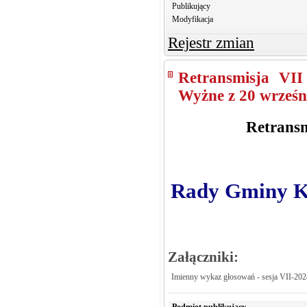
Publikujący
Modyfikacja
Rejestr zmian
Retransmisja VII
Wyżne z 20 wrześni
Retransm
Rady Gminy Kr
Załączniki:
Imienny wykaz głosowań - sesja VII-202
Podmiot publikujący