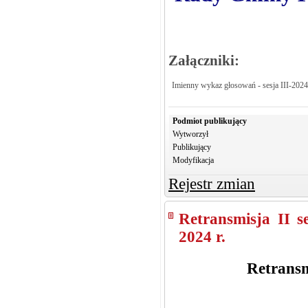
Załączniki:
Imienny wykaz głosowań - sesja III-2024
Podmiot publikujący
Wytworzył
Publikujący
Modyfikacja
Rejestr zmian
Retransmisja II 
2024 r.
Retransm