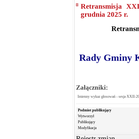
Retransmisja XX
grudnia 2025 r.
Retransm
Rady Gminy Kr
Załączniki:
Imienny wykaz głosowań - sesja XXII-2
Podmiot publikujący
Wytworzył
Publikujący
Modyfikacja
Rejestr zmian