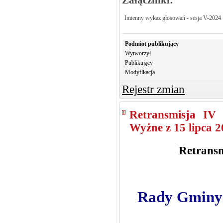
Imienny wykaz głosowań - sesja V-2024
Podmiot publikujący
Wytworzył
Publikujący
Modyfikacja
Rejestr zmian
Retransmisja IV
Wyżne z 15 lipca 2
Retransm
Rady Gminy K