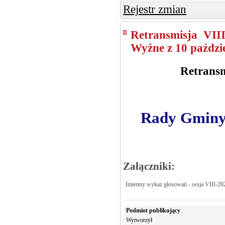
Rejestr zmian
Retransmisja VII
Wyżne z 10 paździe
Retransm
Rady Gminy 
Załączniki:
Imienny wykaz głosowań - sesja VIII-20
Podmiot publikujący
Wytworzył