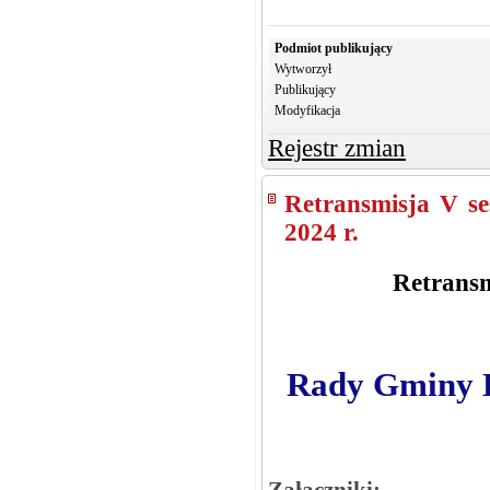
Podmiot publikujący
Wytworzył
Publikujący
Modyfikacja
Rejestr zmian
Retransmisja V s
2024 r.
Retransm
Rady Gminy Kr
Załączniki: