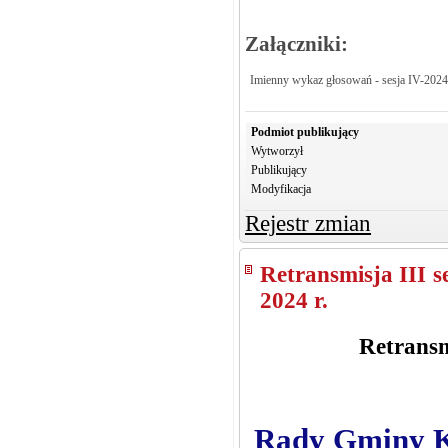
Załączniki:
Imienny wykaz głosowań - sesja IV-2024
Podmiot publikujący
Wytworzył
Publikujący
Modyfikacja
Rejestr zmian
Retransmisja III 
2024 r.
Retransm
Rady Gminy Kr