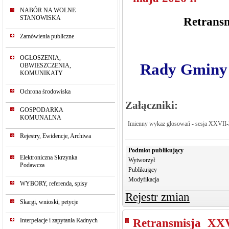
NABÓR NA WOLNE
STANOWISKA
Retransm
Zamówienia publiczne
OGŁOSZENIA,
Rady Gminy 
OBWIESZCZENIA,
KOMUNIKATY
Ochrona środowiska
Załączniki:
GOSPODARKA
KOMUNALNA
Imienny wykaz głosowań - sesja XXVII
Rejestry, Ewidencje, Archiwa
Podmiot publikujący
Elektroniczna Skrzynka
Wytworzył
Podawcza
Publikujący
Modyfikacja
WYBORY, referenda, spisy
Rejestr zmian
Skargi, wnioski, petycje
Interpelacje i zapytania Radnych
Retransmisja XX