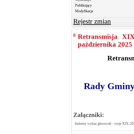
Publikujący
Modyfikacja
Rejestr zmian
Retransmisja XI
października 2025 
Retransm
Rady Gminy 
Załączniki:
Imienny wykaz głosowań - sesja XIX-20