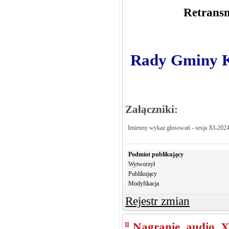
Retransm
Rady Gminy Kr
Załączniki:
Imienny wykaz głosowań - sesja XI-202
Podmiot publikujący
Wytworzył
Publikujący
Modyfikacja
Rejestr zmian
Nagranie audio X