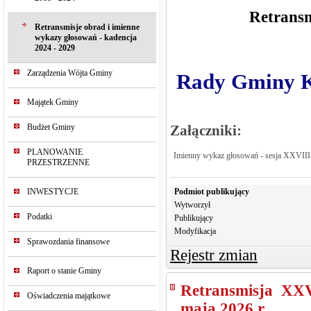
Retransm
Retransmisje obrad i imienne
wykazy głosowań - kadencja
2024 - 2029
Zarządzenia Wójta Gminy
Rady Gminy Kr
Majątek Gminy
Budżet Gminy
Załączniki:
PLANOWANIE
Imienny wykaz głosowań - sesja XXVII
PRZESTRZENNE
INWESTYCJE
Podmiot publikujący
Wytworzył
Podatki
Publikujący
Modyfikacja
Sprawozdania finansowe
Rejestr zmian
Raport o stanie Gminy
Retransmisja XX
Oświadczenia majątkowe
maja 2026 r.