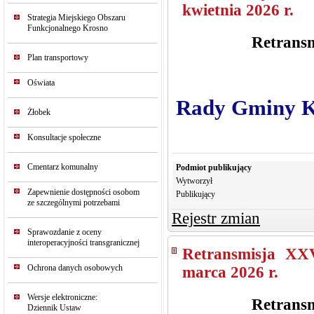
kwietnia 2026 r.
Strategia Miejskiego Obszaru
Funkcjonalnego Krosno
Retransm
Plan transportowy
Oświata
Rady Gminy Kr
Żłobek
Konsultacje społeczne
Cmentarz komunalny
Podmiot publikujący
Wytworzył
Zapewnienie dostępności osobom
Publikujący
ze szczególnymi potrzebami
Rejestr zmian
Sprawozdanie z oceny
interoperacyjności transgranicznej
Retransmisja XX
Ochrona danych osobowych
marca 2026 r.
Wersje elektroniczne:
Retransm
Dziennik Ustaw