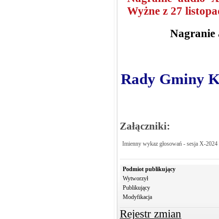
Wyżne z 27 listopa
Nagranie 
Rady Gminy Kro
Załączniki:
Imienny wykaz głosowań - sesja X-2024
Podmiot publikujący
Wytworzył
Publikujący
Modyfikacja
Rejestr zmian