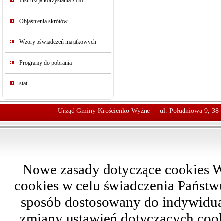
Instrukcja korzystania z BIP
Objaśnienia skrótów
Wzory oświadczeń majątkowych
Programy do pobrania
stat
Urząd Gminy Krościenko Wyżne
ul. Południowa 9, 38
Nowe zasady dotyczące cookies W
cookies w celu świadczenia Państ
sposób dostosowany do indywidual
zmiany ustawień dotyczących cook