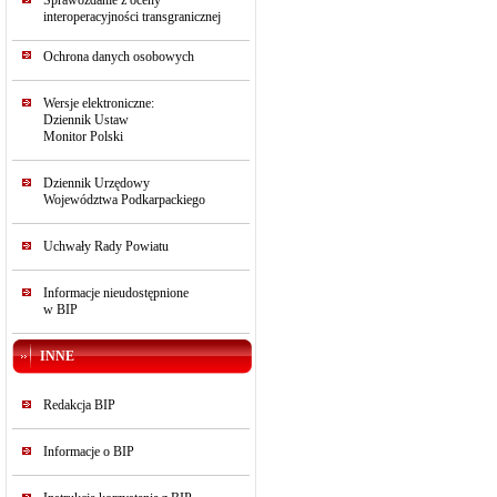
Sprawozdanie z oceny
interoperacyjności transgranicznej
Ochrona danych osobowych
Wersje elektroniczne:
Dziennik Ustaw
Monitor Polski
Dziennik Urzędowy
Województwa Podkarpackiego
Uchwały Rady Powiatu
Informacje nieudostępnione
w BIP
INNE
Redakcja BIP
Informacje o BIP