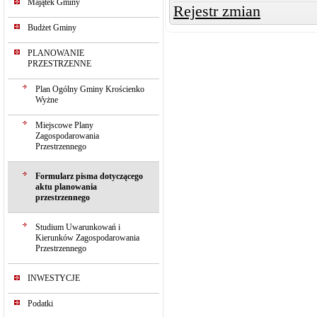
Majątek Gminy
Rejestr zmian
Budżet Gminy
PLANOWANIE
PRZESTRZENNE
Plan Ogólny Gminy Krościenko
Wyżne
Miejscowe Plany
Zagospodarowania
Przestrzennego
Formularz pisma dotyczącego
aktu planowania
przestrzennego
Studium Uwarunkowań i
Kierunków Zagospodarowania
Przestrzennego
INWESTYCJE
Podatki