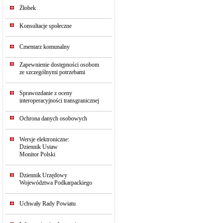
Żłobek
Konsultacje społeczne
Cmentarz komunalny
Zapewnienie dostępności osobom
ze szczególnymi potrzebami
Sprawozdanie z oceny
interoperacyjności transgranicznej
Ochrona danych osobowych
Wersje elektroniczne:
Dziennik Ustaw
Monitor Polski
Dziennik Urzędowy
Województwa Podkarpackiego
Uchwały Rady Powiatu