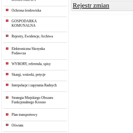
Rejestr zmian
Ochrona środowiska
GOSPODARKA
KOMUNALNA
Rejestry, Ewidencje, Archiwa
Elektroniczna Skrzynka
Podawcza
WYBORY, referenda, spisy
Skargi, wnioski, petycje
Interpelacje i zapytania Radnych
Strategia Miejskiego Obszaru
Funkcjonalnego Krosno
Plan transportowy
Oświata