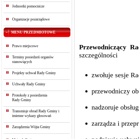
Jednostki pomocnicze
Organizacje pozarządowe
MENU PRZEDMIOTOWE
Przewodniczący Ra
Prawo miejscowe
szczególności
Terminy posiedzeń organów
stanowiących
Projekty uchwał Rady Gminy
zwołuje sesje Ra
Uchwały Rady Gminy
przewodniczy ob
Protokoły z posiedzenia
Rady Gminy
nadzoruje obsług
Transmisje obrad Rady Gminy i
imienne wykazy głosowań
zarządza i przep
Zarządzenia Wójta Gminy